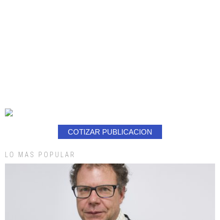
COTIZAR PUBLICACION
LO MAS POPULAR