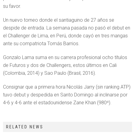
su favor.
Un nuevo torneo donde el santiaguino de 27 años se
despide de entrada. La semana pasada no pasó el debut en
el Challenger de Lima, en Perú, donde cayó en tres mangas
ante su compatriota Tomás Barrios.
Gonzalo Lama suma en su carrera profesional ocho títulos
de Futuros y dos de Challengers, estos últimos en Cali
(Colombia, 2014) y Sao Paulo (Brasil, 2016).
Consignar que a primera hora Nicolás Jarry (sin ranking ATP)
tuvo debut y despedida en Santo Domingo al inclinarse por
4-6 y 4-6 ante el estadounidense Zane Khan (980º).
RELATED NEWS