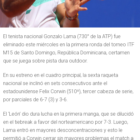
El tenista nacional Gonzalo Lama (730° de la ATP) fue
eliminado este miércoles en la primera ronda del torneo ITF
M15 de Santo Domingo, República Dominicana, certamen
que se juega sobre pista dura outdoor.
En su estreno en el cuadro principal, la sexta raqueta
nacional se inclinó en sets consecutivos ante el
estadounidense Felix Corwin (510º), tercer cabeza de serie,
por parciales de 6-7 (3) y 3-6.
El ‘León’ dio dura lucha en la primera manga, que se dilucidó
en el tiebreak a favor del norteamericano por 7-3. Luego,
Lama entró en mayores desconcentraciones y esto le
permitió a Corwin cerrar sin mayores problemas el match a