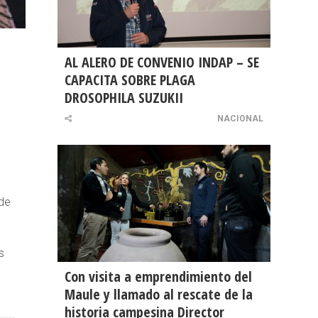
AL ALERO DE CONVENIO INDAP – SE
CAPACITA SOBRE PLAGA
DROSOPHILA SUZUKII
NACIONAL
nde
s
Con visita a emprendimiento del
Maule y llamado al rescate de la
historia campesina Director