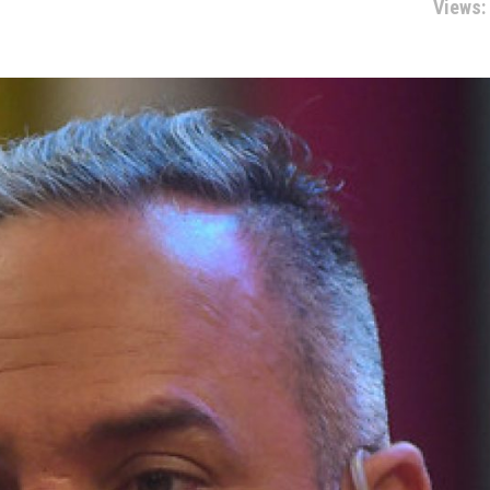
Views: