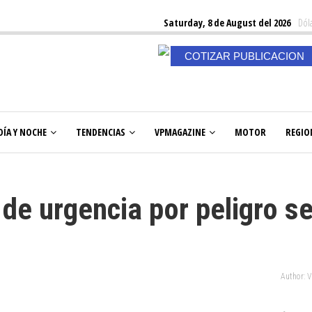
Saturday, 8 de August del 2026
Dóla
COTIZAR PUBLICACION
DÍA Y NOCHE
TENDENCIAS
VPMAGAZINE
MOTOR
REGIO
de urgencia por peligro s
Author: 