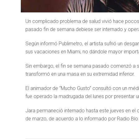
Un complicado problema de salud vivió hace pocos d
pasado fin de semana debiese ser internado y operad
Según informó Publimetro, el artista sufrió un desga
sus vacaciones en Miami, no dándole mayor importan
Sin embargo, el fin se semana pasado comenzó a sen
transformó en una masa en su extremidad inferior.
El animador de “Mucho Gusto” consultó con un médic
fue operado la madrugada del lunes por presentar un
Jara permaneció internado hasta este jueves en el c
de marzo, de acuerdo a lo informado por Radio Bío 