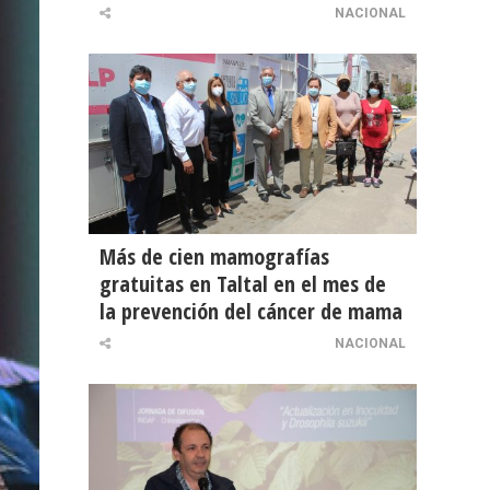
NACIONAL
Más de cien mamografías
gratuitas en Taltal en el mes de
la prevención del cáncer de mama
NACIONAL