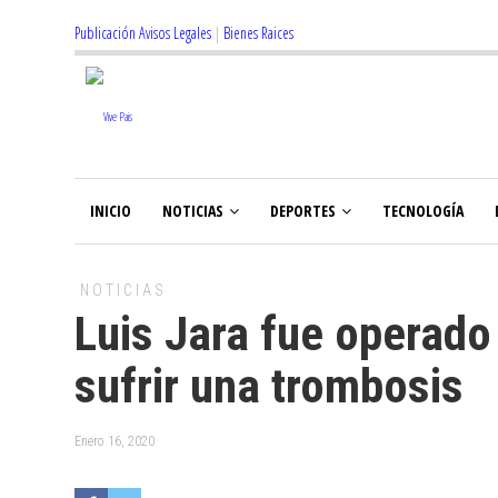
Publicación Avisos Legales
|
Bienes Raices
INICIO
NOTICIAS
DEPORTES
TECNOLOGÍA
NOTICIAS
Luis Jara fue operado 
sufrir una trombosis
Enero 16, 2020