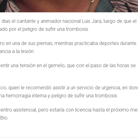
ías el cantante y animador nacional Luis Jara, luego de que el
o por el peligro de sufrir una trombosis.
rro en una de sus piernas, mientras practicaba deportes durante
cia a la lesión.
tir una tensión en el gemelo, que con el paso de las horas se
o, quien le recomendó asistir a un servicio de urgencia, en do
a hemorragia interna y peligro de sufrir una trombosis.
entro asistencial, pero estaría con licencia hasta el próximo me
Bío.