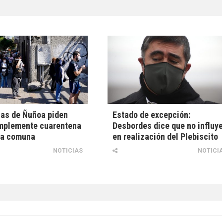
as de Ñuñoa piden
Estado de excepción:
implemente cuarentena
Desbordes dice que no influy
la comuna
en realización del Plebiscito
NOTICIAS
NOTICI