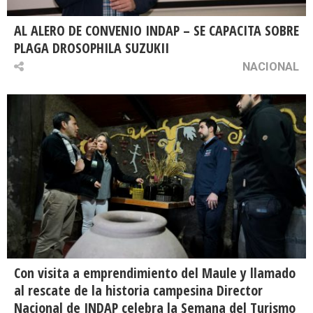
AL ALERO DE CONVENIO INDAP – SE CAPACITA SOBRE
PLAGA DROSOPHILA SUZUKII
NACIONAL
Con visita a emprendimiento del Maule y llamado
al rescate de la historia campesina Director
Nacional de INDAP celebra la Semana del Turismo