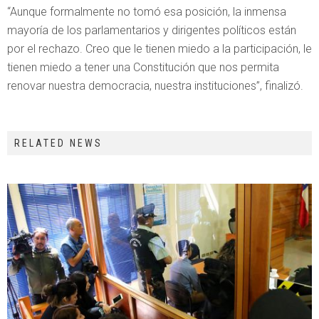
“Aunque formalmente no tomó esa posición, la inmensa
mayoría de los parlamentarios y dirigentes políticos están
por el rechazo. Creo que le tienen miedo a la participación, le
tienen miedo a tener una Constitución que nos permita
renovar nuestra democracia, nuestra instituciones”, finalizó.
RELATED NEWS