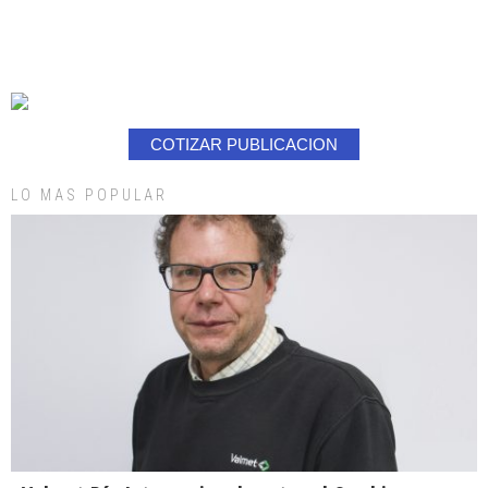
COTIZAR PUBLICACION
LO MAS POPULAR