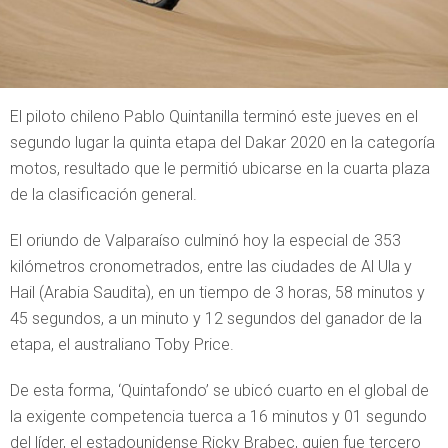
El piloto chileno Pablo Quintanilla terminó este jueves en el
segundo lugar la quinta etapa del Dakar 2020 en la categoría
motos, resultado que le permitió ubicarse en la cuarta plaza
de la clasificación general.
El oriundo de Valparaíso culminó hoy la especial de 353
kilómetros cronometrados, entre las ciudades de Al Ula y
Hail (Arabia Saudita), en un tiempo de 3 horas, 58 minutos y
45 segundos, a un minuto y 12 segundos del ganador de la
etapa, el australiano Toby Price.
De esta forma, ‘Quintafondo’ se ubicó cuarto en el global de
la exigente competencia tuerca a 16 minutos y 01 segundo
del líder, el estadounidense Ricky Brabec, quien fue tercero