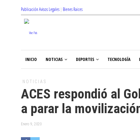
Publicación Avisos Legales
|
Bienes Raices
INICIO
NOTICIAS
DEPORTES
TECNOLOGÍA
NOTICIAS
ACES respondió al Gob
a parar la movilizació
Enero 9, 2020