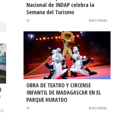
Nacional de INDAP celebra la
Semana del Turismo
NACIONAL
OBRA DE TEATRO Y CIRCENSE
d
INFANTIL DE MADAGASCAR EN EL
n
PARQUE HURATDO
NACIONAL
AS