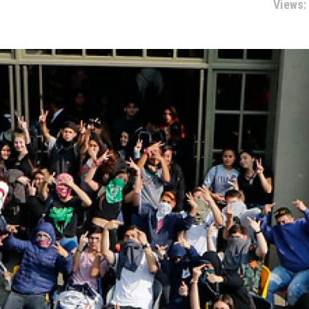
Views: