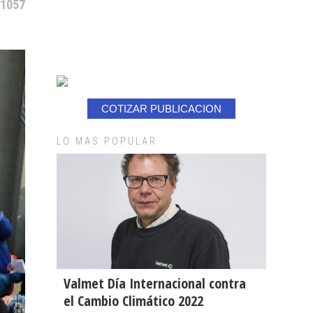
 1057
COTIZAR PUBLICACION
LO MAS POPULAR
Valmet Día Internacional contra
el Cambio Climático 2022