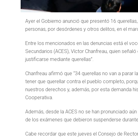
Ayer el Gobierno anunció que presentó 16 querellas,
personas, por desórdenes y otros delitos, en el marc
Entre los mencionados en las denuncias está el vo
Secundarios (ACES), Víctor Chanfreau, quien señaló
justificarse mediante querellas”.
Chanfreau afirmó que “34 querellas no van a parar la
tener que querellar contra el pueblo completo, por
nuestros derechos y, además, por esta demanda hist
Cooperativa.
Además, desde la ACES no se han pronunciado aún s
de los exámenes que debieron suspenderse durante e
Cabe recordar que este jueves el Consejo de Rectore