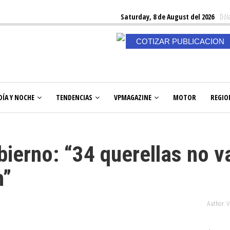
Saturday, 8 de August del 2026
Dóla
COTIZAR PUBLICACION
DÍA Y NOCHE
TENDENCIAS
VPMAGAZINE
MOTOR
REGIO
ierno: “34 querellas no v
n”
Author: 