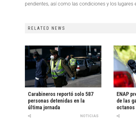
pendientes, así como las condiciones y los lugares 
RELATED NEWS
Carabineros reportó solo 587
ENAP pre
personas detenidas en la
de las g
última jornada
octanos
NOTICIAS