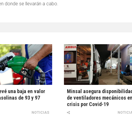
en donde se llevarán a cabo.
vé una baja en valor
Minsal asegura disponibilida
asolinas de 93 y 97
de ventiladores mecánicos e
crisis por Covid-19
NOTICIAS
NOTICI