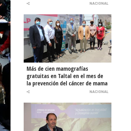
NACIONAL
Más de cien mamografías
gratuitas en Taltal en el mes de
la prevención del cáncer de mama
NACIONAL