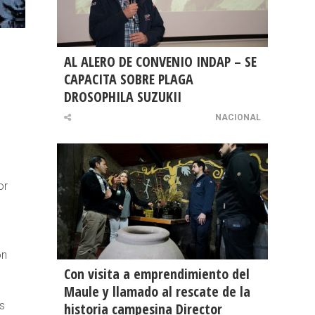
AL ALERO DE CONVENIO INDAP – SE
CAPACITA SOBRE PLAGA
DROSOPHILA SUZUKII
NACIONAL
or
ón
Con visita a emprendimiento del
Maule y llamado al rescate de la
s
historia campesina Director