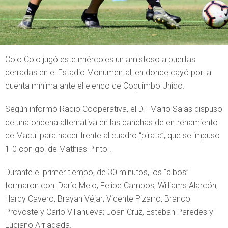
Colo Colo jugó este miércoles un amistoso a puertas
cerradas en el Estadio Monumental, en donde cayó por la
cuenta mínima ante el elenco de Coquimbo Unido.
Según informó Radio Cooperativa, el DT Mario Salas dispuso
de una oncena alternativa en las canchas de entrenamiento
de Macul para hacer frente al cuadro “pirata”, que se impuso
1-0 con gol de Mathias Pinto .
Durante el primer tiempo, de 30 minutos, los “albos”
formaron con: Darío Melo; Felipe Campos, Williams Alarcón,
Hardy Cavero, Brayan Véjar; Vicente Pizarro, Branco
Provoste y Carlo Villanueva; Joan Cruz, Esteban Paredes y
Luciano Arriagada.