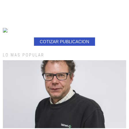
COTIZAR PUBLICACION
LO MAS POPULAR