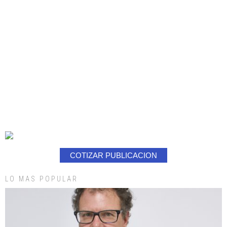
COTIZAR PUBLICACION
LO MAS POPULAR