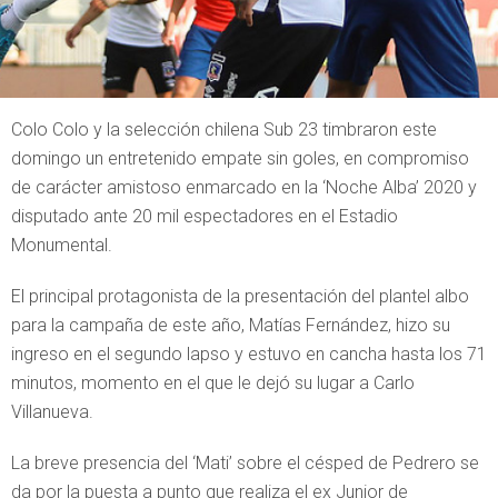
Colo Colo y la selección chilena Sub 23 timbraron este
domingo un entretenido empate sin goles, en compromiso
de carácter amistoso enmarcado en la ‘Noche Alba’ 2020 y
disputado ante 20 mil espectadores en el Estadio
Monumental.
El principal protagonista de la presentación del plantel albo
para la campaña de este año, Matías Fernández, hizo su
ingreso en el segundo lapso y estuvo en cancha hasta los 71
minutos, momento en el que le dejó su lugar a Carlo
Villanueva.
La breve presencia del ‘Mati’ sobre el césped de Pedrero se
da por la puesta a punto que realiza el ex Junior de