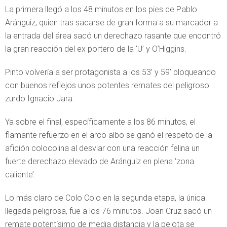
La primera llegó a los 48 minutos en los pies de Pablo
Aránguiz, quien tras sacarse de gran forma a su marcador a
la entrada del área sacó un derechazo rasante que encontró
la gran reacción del ex portero de la ‘U’ y O’Higgins.
Pinto volvería a ser protagonista a los 53’ y 59’ bloqueando
con buenos reflejos unos potentes remates del peligroso
zurdo Ignacio Jara.
Ya sobre el final, específicamente a los 86 minutos, el
flamante refuerzo en el arco albo se ganó el respeto de la
afición colocolina al desviar con una reacción felina un
fuerte derechazo elevado de Aránguiz en plena ‘zona
caliente’.
Lo más claro de Colo Colo en la segunda etapa, la única
llegada peligrosa, fue a los 76 minutos. Joan Cruz sacó un
remate potentísimo de media distancia y la pelota se