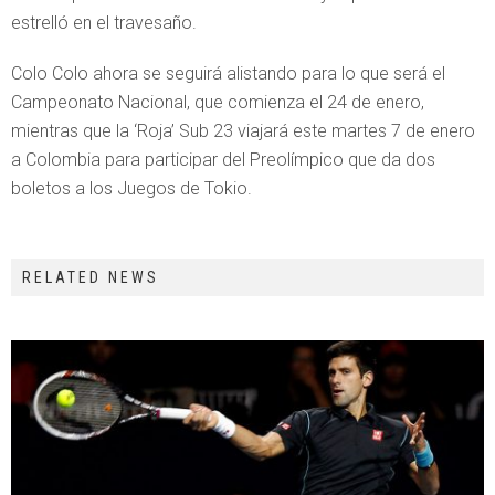
estrelló en el travesaño.
Colo Colo ahora se seguirá alistando para lo que será el
Campeonato Nacional, que comienza el 24 de enero,
mientras que la ‘Roja’ Sub 23 viajará este martes 7 de enero
a Colombia para participar del Preolímpico que da dos
boletos a los Juegos de Tokio.
RELATED NEWS