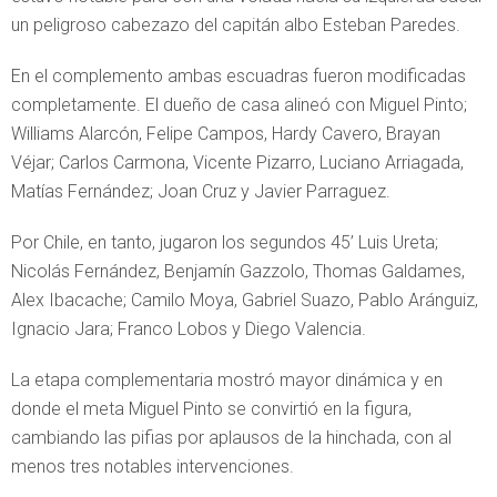
un peligroso cabezazo del capitán albo Esteban Paredes.
En el complemento ambas escuadras fueron modificadas
completamente. El dueño de casa alineó con Miguel Pinto;
Williams Alarcón, Felipe Campos, Hardy Cavero, Brayan
Véjar; Carlos Carmona, Vicente Pizarro, Luciano Arriagada,
Matías Fernández; Joan Cruz y Javier Parraguez.
Por Chile, en tanto, jugaron los segundos 45’ Luis Ureta;
Nicolás Fernández, Benjamín Gazzolo, Thomas Galdames,
Alex Ibacache; Camilo Moya, Gabriel Suazo, Pablo Aránguiz,
Ignacio Jara; Franco Lobos y Diego Valencia.
La etapa complementaria mostró mayor dinámica y en
donde el meta Miguel Pinto se convirtió en la figura,
cambiando las pifias por aplausos de la hinchada, con al
menos tres notables intervenciones.