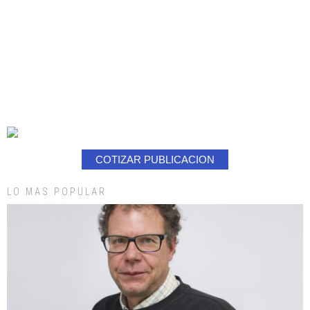
COTIZAR PUBLICACION
LO MAS POPULAR