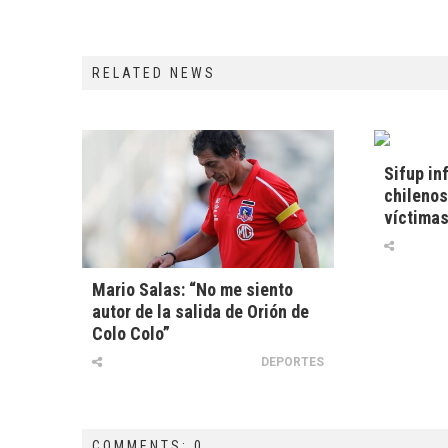
RELATED NEWS
Sifup in
chilenos
víctimas
Mario Salas: “No me siento
autor de la salida de Orión de
Colo Colo”
DEPORTES
COMMENTS: 0