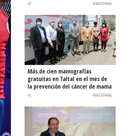
NACIONAL
Más de cien mamografías
gratuitas en Taltal en el mes de
la prevención del cáncer de mama
NACIONAL