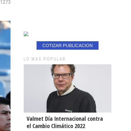
 1273
COTIZAR PUBLICACION
LO MAS POPULAR
Valmet Día Internacional contra
el Cambio Climático 2022