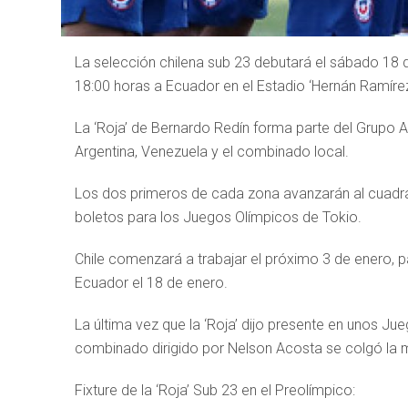
La selección chilena sub 23 debutará el sábado 18 
18:00 horas a Ecuador en el Estadio ‘Hernán Ramírez’
La ‘Roja’ de Bernardo Redín forma parte del Grupo 
Argentina, Venezuela y el combinado local.
Los dos primeros de cada zona avanzarán al cuadran
boletos para los Juegos Olímpicos de Tokio.
Chile comenzará a trabajar el próximo 3 de enero, pa
Ecuador el 18 de enero.
La última vez que la ‘Roja’ dijo presente en unos Ju
combinado dirigido por Nelson Acosta se colgó la 
Fixture de la ‘Roja’ Sub 23 en el Preolímpico: