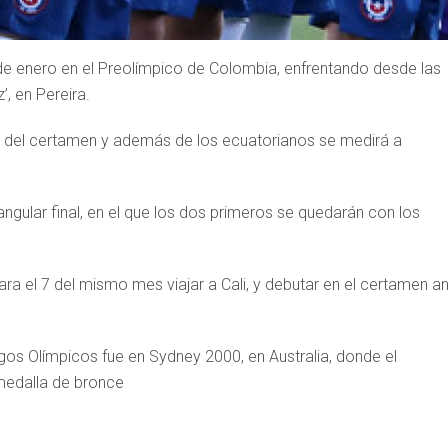
de enero en el Preolímpico de Colombia, enfrentando desde las
, en Pereira.
A del certamen y además de los ecuatorianos se medirá a
gular final, en el que los dos primeros se quedarán con los
ra el 7 del mismo mes viajar a Cali, y debutar en el certamen a
egos Olímpicos fue en Sydney 2000, en Australia, donde el
medalla de bronce