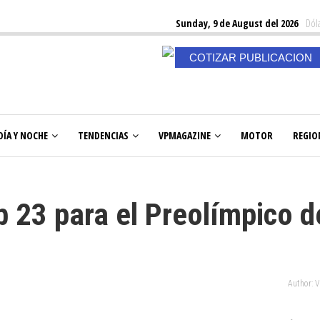
Sunday, 9 de August del 2026
Dóla
COTIZAR PUBLICACION
DÍA Y NOCHE
TENDENCIAS
VPMAGAZINE
MOTOR
REGIO
ub 23 para el Preolímpico d
Author: 