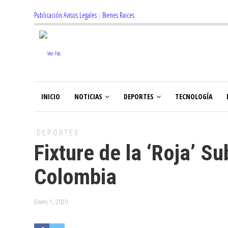
Publicación Avisos Legales
|
Bienes Raices
INICIO
NOTICIAS
DEPORTES
TECNOLOGÍA
DEPORTES
Fixture de la ‘Roja’ S
Colombia
Enero 1, 2020