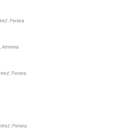
ez’, Pereira.
, Armenia.
írez’, Pereira.
írez’, Pereira.