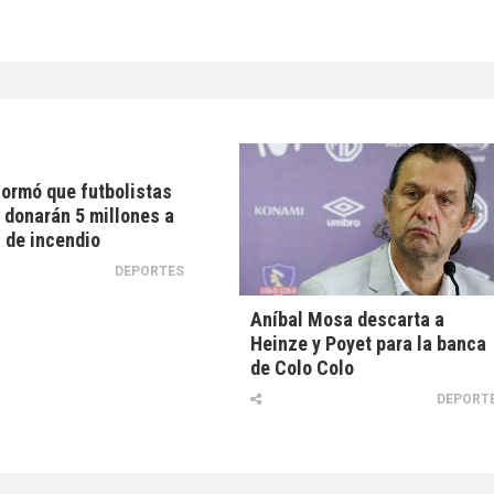
formó que futbolistas
 donarán 5 millones a
 de incendio
DEPORTES
Aníbal Mosa descarta a
Heinze y Poyet para la banca
de Colo Colo
DEPORT