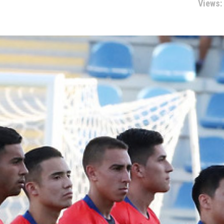
Views: