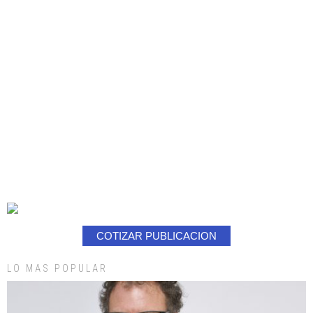
COTIZAR PUBLICACION
LO MAS POPULAR