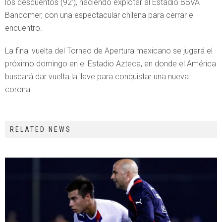
los descuentos (92′), haciendo explotar al Estadio BBVA
Bancomer, con una espectacular chilena para cerrar el
encuentro.
La final vuelta del Torneo de Apertura mexicano se jugará el
próximo domingo en el Estadio Azteca, en donde el América
buscará dar vuelta la llave para conquistar una nueva
corona.
RELATED NEWS