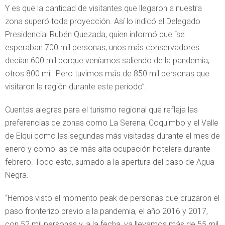
Y es que la cantidad de visitantes que llegaron a nuestra
zona superó toda proyección. Así lo indicó el Delegado
Presidencial Rubén Quezada, quien informó que “se
esperaban 700 mil personas, unos más conservadores
decían 600 mil porque veníamos saliendo de la pandemia,
otros 800 mil. Pero tuvimos más de 850 mil personas que
visitaron la región durante este período”.
Cuentas alegres para el turismo regional que refleja las
preferencias de zonas como La Serena, Coquimbo y el Valle
de Elqui como las segundas más visitadas durante el mes de
enero y como las de más alta ocupación hotelera durante
febrero. Todo esto, sumado a la apertura del paso de Agua
Negra.
“Hemos visto el momento peak de personas que cruzaron el
paso fronterizo previo a la pandemia, el año 2016 y 2017,
con 52 mil personas y, a la fecha, ya llevamos más de 55 mil