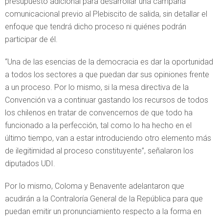
presupuesto adicional para desarrollar una campaña
comunicacional previo al Plebiscito de salida, sin detallar el
enfoque que tendrá dicho proceso ni quiénes podrán
participar de él.
“Una de las esencias de la democracia es dar la oportunidad
a todos los sectores a que puedan dar sus opiniones frente
a un proceso. Por lo mismo, si la mesa directiva de la
Convención va a continuar gastando los recursos de todos
los chilenos en tratar de convencernos de que todo ha
funcionado a la perfección, tal como lo ha hecho en el
último tiempo, van a estar introduciendo otro elemento más
de ilegitimidad al proceso constituyente”, señalaron los
diputados UDI.
Por lo mismo, Coloma y Benavente adelantaron que
acudirán a la Contraloría General de la República para que
puedan emitir un pronunciamiento respecto a la forma en