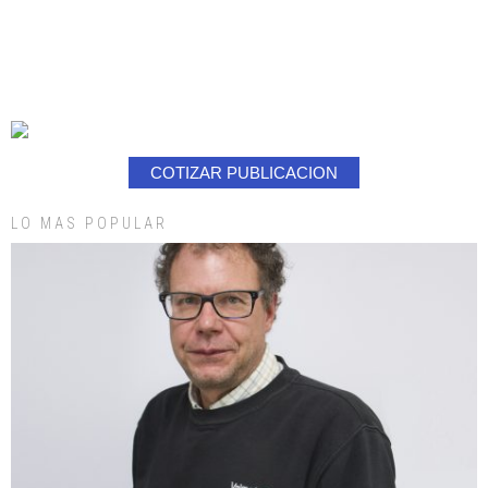
COTIZAR PUBLICACION
LO MAS POPULAR