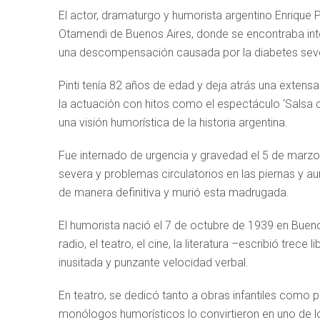
El actor, dramaturgo y humorista argentino Enrique 
Otamendi de Buenos Aires, donde se encontraba int
una descompensación causada por la diabetes sever
Pinti tenía 82 años de edad y deja atrás una exten
la actuación con hitos como el espectáculo ‘Salsa c
una visión humorística de la historia argentina.
Fue internado de urgencia y gravedad el 5 de marzo
severa y problemas circulatorios en las piernas y 
de manera definitiva y murió esta madrugada.
El humorista nació el 7 de octubre de 1939 en Buenos A
radio, el teatro, el cine, la literatura –escribió t
inusitada y punzante velocidad verbal.
En teatro, se dedicó tanto a obras infantiles como pa
monólogos humorísticos lo convirtieron en uno de 