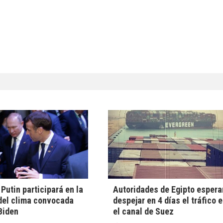
 Putin participará en la
Autoridades de Egipto espera
del clima convocada
despejar en 4 días el tráfico 
Biden
el canal de Suez