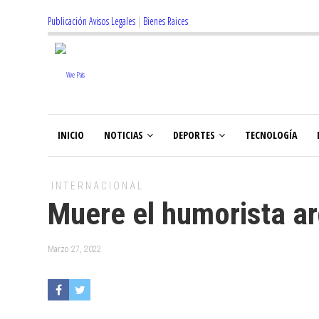
Publicación Avisos Legales
|
Bienes Raices
INICIO
NOTICIAS
DEPORTES
TECNOLOGÍA
INTERNACIONAL
Muere el humorista ar
Marzo 27, 2022