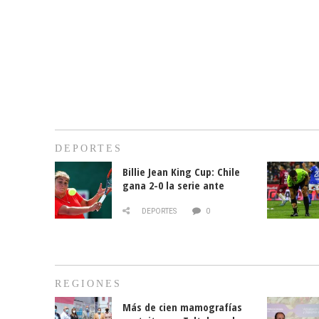
DEPORTES
Billie Jean King Cup: Chile
gana 2-0 la serie ante
Paraguay
DEPORTES
0
REGIONES
Más de cien mamografías