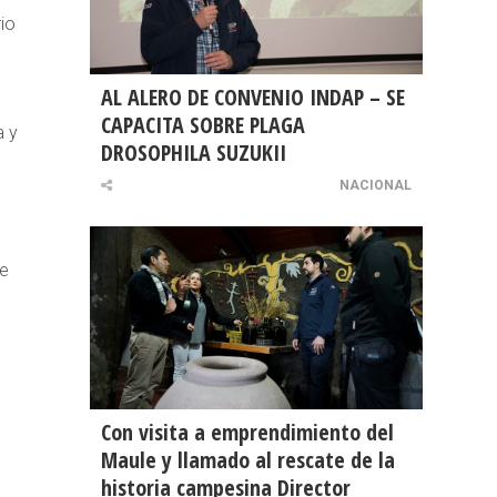
io
AL ALERO DE CONVENIO INDAP – SE
CAPACITA SOBRE PLAGA
a y
DROSOPHILA SUZUKII
NACIONAL
se
Con visita a emprendimiento del
Maule y llamado al rescate de la
historia campesina Director