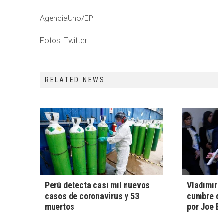
AgenciaUno/EP
Fotos: Twitter.
RELATED NEWS
Perú detecta casi mil nuevos
Vladimir
casos de coronavirus y 53
cumbre 
muertos
por Joe 