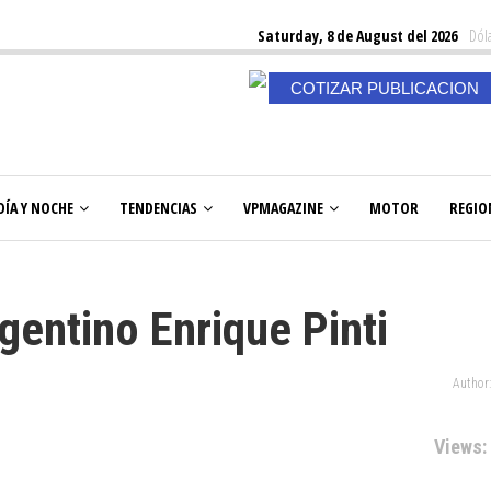
Saturday, 8 de August del 2026
Dóla
COTIZAR PUBLICACION
DÍA Y NOCHE
TENDENCIAS
VPMAGAZINE
MOTOR
REGIO
gentino Enrique Pinti
Author
Views: