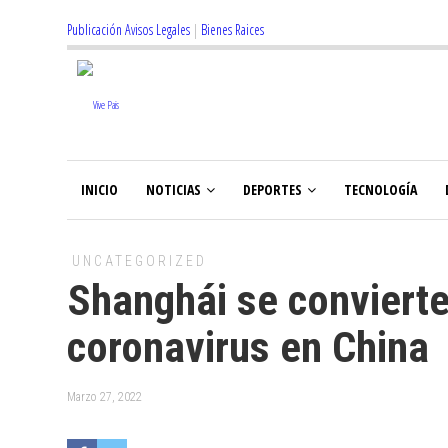
Publicación Avisos Legales
|
Bienes Raices
INICIO
NOTICIAS
DEPORTES
TECNOLOGÍA
UNCATEGORIZED
Shanghái se convierte
coronavirus en China
Marzo 27, 2022