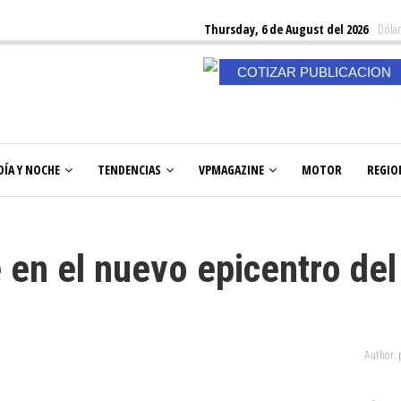
Thursday, 6 de August del 2026
Dólar
COTIZAR PUBLICACION
DÍA Y NOCHE
TENDENCIAS
VPMAGAZINE
MOTOR
REGIO
 en el nuevo epicentro del
Author: