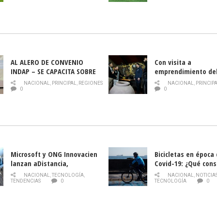
AL ALERO DE CONVENIO
Con visita a
INDAP – SE CAPACITA SOBRE
emprendimiento de
PLAGA DROSOPHILA SUZUKII
y llamado al rescate
NACIONAL
,
PRINCIPAL
,
REGIONES
NACIONAL
,
PRINCIP
historia campesina 
0
0
Nacional de INDAP 
la Semana del Turi
Microsoft y ONG Innovacien
Bicicletas en época
lanzan aDistancia,
Covid-19: ¿Qué cons
plataforma con cursos
momento de conduci
NACIONAL
,
TECNOLOGÍA
,
NACIONAL
,
NOTICIA
gratuitos online sobre
TENDENCIAS
0
TECNOLOGÍA
0
tecnología orientados a
emprendedores