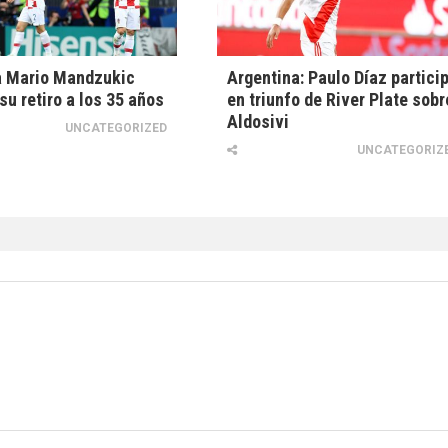
a Mario Mandzukic
Argentina: Paulo Díaz partici
su retiro a los 35 años
en triunfo de River Plate sobr
Aldosivi
UNCATEGORIZED
UNCATEGORIZ