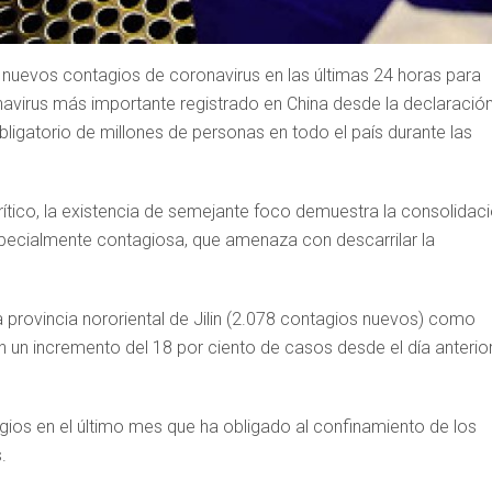
nuevos contagios de coronavirus en las últimas 24 horas para
navirus más importante registrado en China desde la declaració
bligatorio de millones de personas en todo el país durante las
 crítico, la existencia de semejante foco demuestra la consolidac
especialmente contagiosa, que amenaza con descarrilar la
la provincia nororiental de Jilin (2.078 contagios nuevos) como
on un incremento del 18 por ciento de casos desde el día anterior
gios en el último mes que ha obligado al confinamiento de los
.