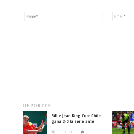
DEPORTES
Billie Jean King Cup: Chile
gana 2-0 la serie ante
Paraguay
DEPORTES
0