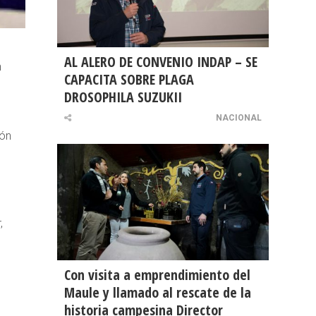
AL ALERO DE CONVENIO INDAP – SE
n
CAPACITA SOBRE PLAGA
DROSOPHILA SUZUKII
NACIONAL
ión
,
Con visita a emprendimiento del
Maule y llamado al rescate de la
historia campesina Director