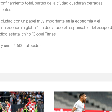
confinamiento total, partes de la ciudad quedarán cerradas
nentes.
 ciudad con un papel muy importante en la economía y el
en la economía global”, ha declarado el responsable del equipo 
ico estatal chino ‘Global Times’.
y unos 4.600 fallecidos.