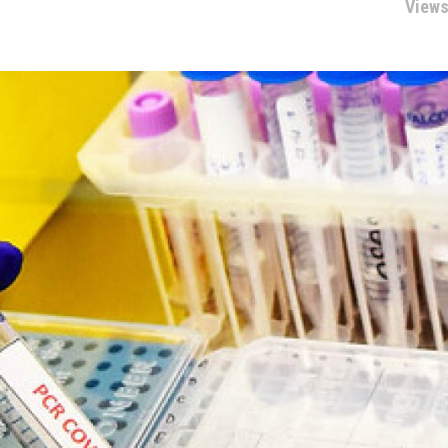
Views