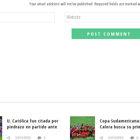
Your email address will not be published. Required fields are marked w
U. Católica fue citada por
Copa Sudamericana:
piedrazo en partido ante
Calera busca su pri
Deportes La Serena
triunfo ante Banfie
DEPORTES
0
DEPORTES
0