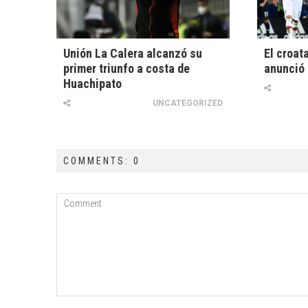
Unión La Calera alcanzó su
El croat
primer triunfo a costa de
anunció 
Huachipato
UNCATEGORIZED
COMMENTS: 0