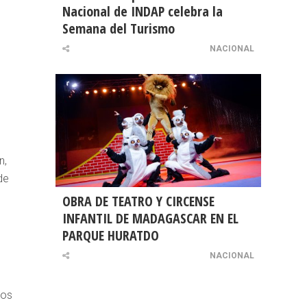
Nacional de INDAP celebra la
Semana del Turismo
NACIONAL
n,
de
OBRA DE TEATRO Y CIRCENSE
INFANTIL DE MADAGASCAR EN EL
PARQUE HURATDO
NACIONAL
ios