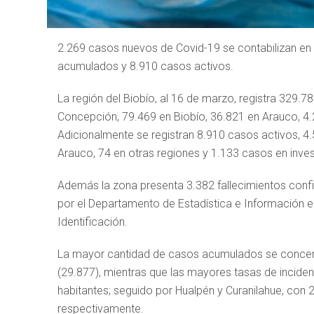
2.269 casos nuevos de Covid-19 se contabilizan en 
acumulados y 8.910 casos activos.
La región del Biobío, al 16 de marzo, registra 329.
Concepción, 79.469 en Biobío, 36.821 en Arauco, 4.2
Adicionalmente se registran 8.910 casos activos, 4.
Arauco, 74 en otras regiones y 1.133 casos en invest
Además la zona presenta 3.382 fallecimientos conf
por el Departamento de Estadística e Información en 
Identificación.
La mayor cantidad de casos acumulados se concent
(29.877), mientras que las mayores tasas de incide
habitantes; seguido por Hualpén y Curanilahue, con 
respectivamente.