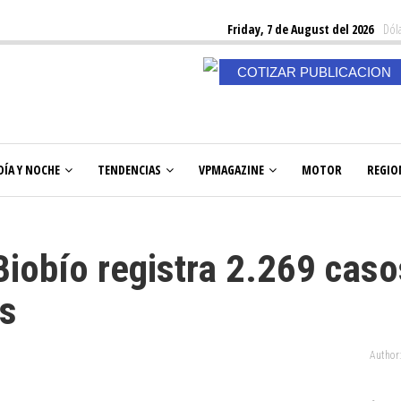
Friday, 7 de August del 2026
Dóla
COTIZAR PUBLICACION
DÍA Y NOCHE
TENDENCIAS
VPMAGAZINE
MOTOR
REGIO
Biobío registra 2.269 caso
os
Author