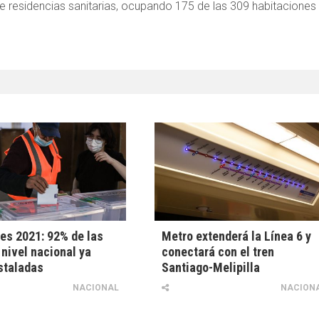
 de residencias sanitarias, ocupando 175 de las 309 habitaciones
es 2021: 92% de las
Metro extenderá la Línea 6 y
nivel nacional ya
conectará con el tren
staladas
Santiago-Melipilla
NACIONAL
NACION