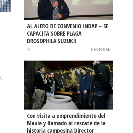
s
AL ALERO DE CONVENIO INDAP – SE
CAPACITA SOBRE PLAGA
DROSOPHILA SUZUKII
NACIONAL
s
o
Con visita a emprendimiento del
Maule y llamado al rescate de la
historia campesina Director