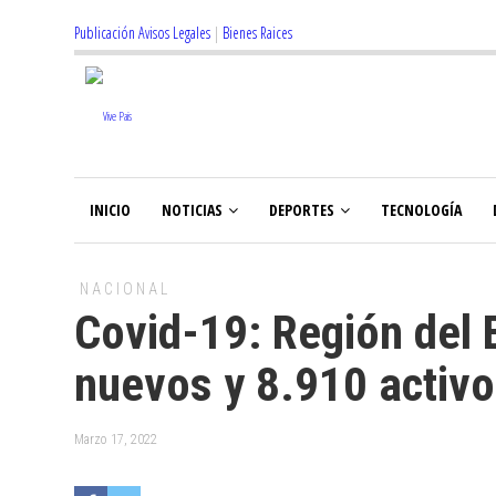
Publicación Avisos Legales
|
Bienes Raices
INICIO
NOTICIAS
DEPORTES
TECNOLOGÍA
NACIONAL
Covid-19: Región del 
nuevos y 8.910 activ
Marzo 17, 2022