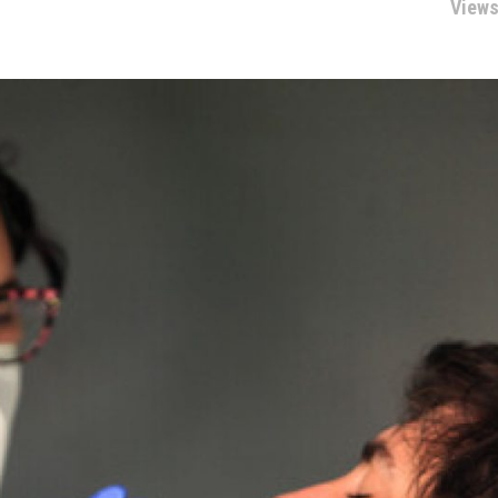
Views