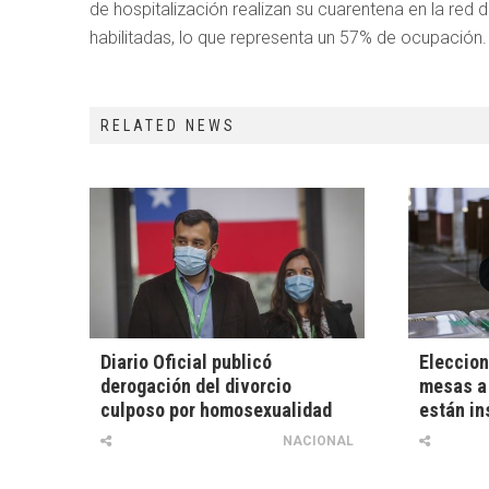
de hospitalización realizan su cuarentena en la red
habilitadas, lo que representa un 57% de ocupación.
RELATED NEWS
Diario Oficial publicó
Eleccion
derogación del divorcio
mesas a 
culposo por homosexualidad
están in
NACIONAL