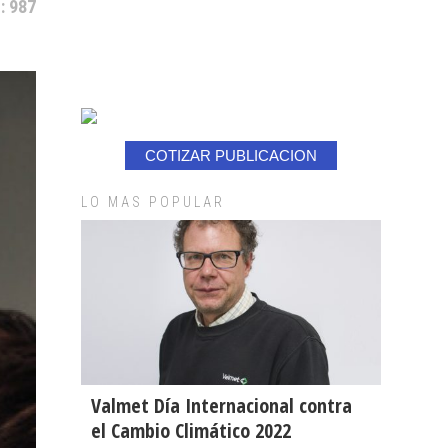
: 987
COTIZAR PUBLICACION
LO MAS POPULAR
Valmet Día Internacional contra
el Cambio Climático 2022