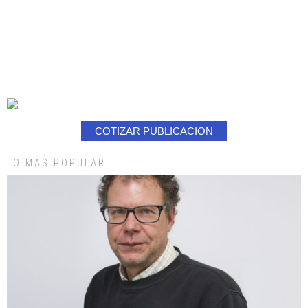
COTIZAR PUBLICACION
LO MAS POPULAR