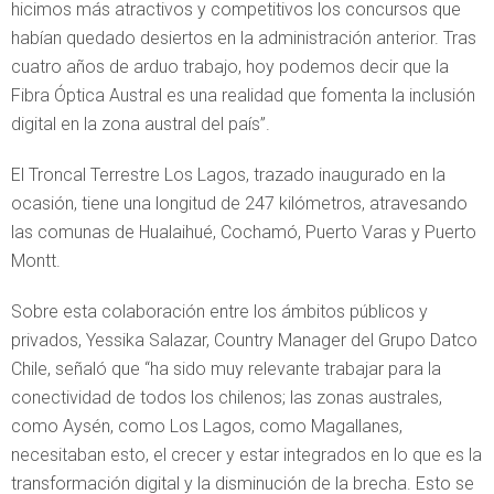
hicimos más atractivos y competitivos los concursos que
habían quedado desiertos en la administración anterior. Tras
cuatro años de arduo trabajo, hoy podemos decir que la
Fibra Óptica Austral es una realidad que fomenta la inclusión
digital en la zona austral del país”.
El Troncal Terrestre Los Lagos, trazado inaugurado en la
ocasión, tiene una longitud de 247 kilómetros, atravesando
las comunas de Hualaihué, Cochamó, Puerto Varas y Puerto
Montt.
Sobre esta colaboración entre los ámbitos públicos y
privados, Yessika Salazar, Country Manager del Grupo Datco
Chile, señaló que “ha sido muy relevante trabajar para la
conectividad de todos los chilenos; las zonas australes,
como Aysén, como Los Lagos, como Magallanes,
necesitaban esto, el crecer y estar integrados en lo que es la
transformación digital y la disminución de la brecha. Esto se