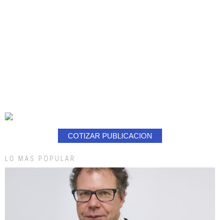
COTIZAR PUBLICACION
LO MAS POPULAR