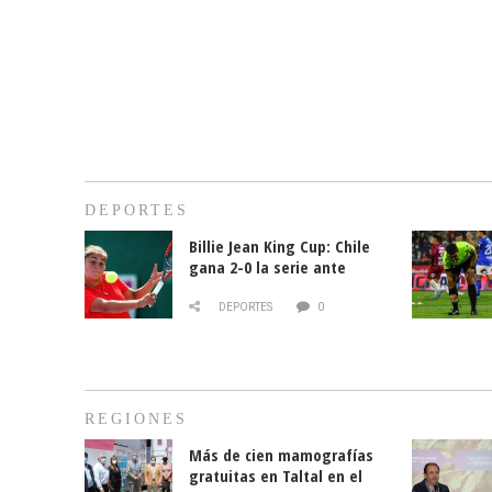
DEPORTES
Billie Jean King Cup: Chile
gana 2-0 la serie ante
Paraguay
DEPORTES
0
REGIONES
Más de cien mamografías
gratuitas en Taltal en el