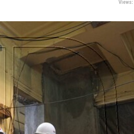
Views: