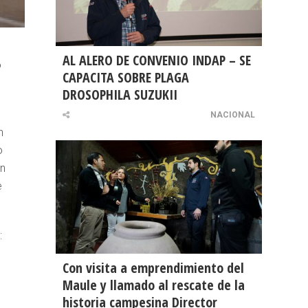
AL ALERO DE CONVENIO INDAP – SE
o
CAPACITA SOBRE PLAGA
DROSOPHILA SUZUKII
NACIONAL
n
o
on
e
:
Con visita a emprendimiento del
Maule y llamado al rescate de la
historia campesina Director