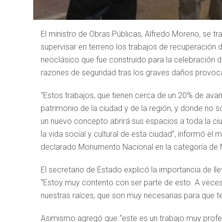
El ministro de Obras Públicas, Alfredo Moreno, se tr
supervisar en terreno los trabajos de recuperación de
neoclásico que fue construido para la celebración d
razones de seguridad tras los graves daños provoc
“Estos trabajos, que tienen cerca de un 20% de ava
patrimonio de la ciudad y de la región, y donde no s
un nuevo concepto abrirá sus espacios a toda la ci
la vida social y cultural de esta ciudad”, informó el
declarado Monumento Nacional en la categoría de 
El secretario de Estado explicó la importancia de l
“Estoy muy contento con ser parte de esto. A vece
nuestras raíces, que son muy necesarias para que te
Asimismo agregó que “este es un trabajo muy profes