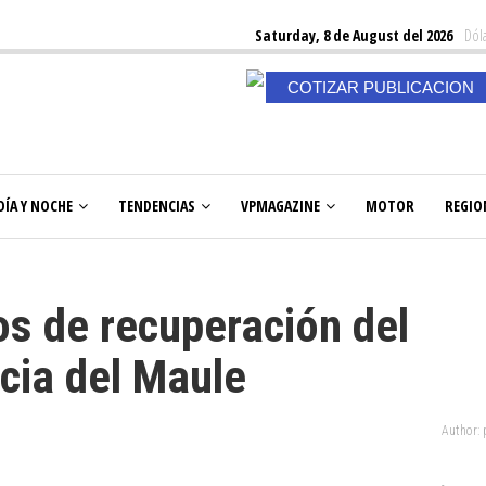
Saturday, 8 de August del 2026
Dóla
COTIZAR PUBLICACION
DÍA Y NOCHE
TENDENCIAS
VPMAGAZINE
MOTOR
REGIO
s de recuperación del
ncia del Maule
Author: