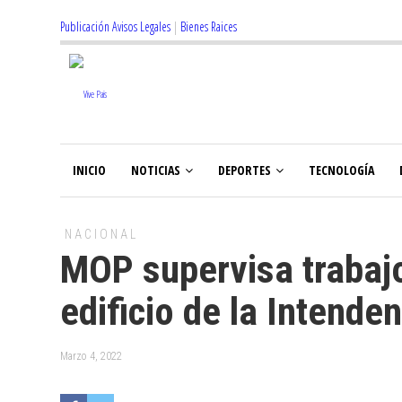
Publicación Avisos Legales
|
Bienes Raices
INICIO
NOTICIAS
DEPORTES
TECNOLOGÍA
NACIONAL
MOP supervisa trabajo
edificio de la Intende
Marzo 4, 2022