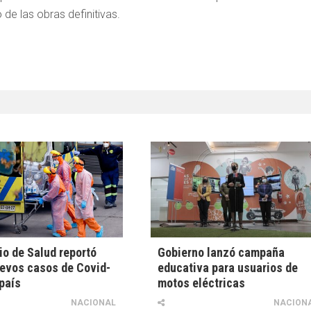
 de las obras definitivas.
io de Salud reportó
Gobierno lanzó campaña
evos casos de Covid-
educativa para usuarios de
 país
motos eléctricas
NACIONAL
NACION