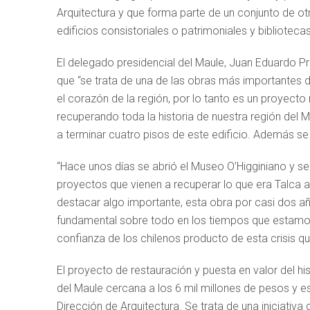
Arquitectura y que forma parte de un conjunto de otr
edificios consistoriales o patrimoniales y bibliotecas
El delegado presidencial del Maule, Juan Eduardo Pri
que “se trata de una de las obras más importantes d
el corazón de la región, por lo tanto es un proye
recuperando toda la historia de nuestra región de
a terminar cuatro pisos de este edificio. Además se
“Hace unos días se abrió el Museo O’Higginiano y s
proyectos que vienen a recuperar lo que era Talca
destacar algo importante, esta obra por casi dos 
fundamental sobre todo en los tiempos que estamos
confianza de los chilenos producto de esta crisis q
El proyecto de restauración y puesta en valor del hi
del Maule cercana a los 6 mil millones de pesos y es
Dirección de Arquitectura. Se trata de una iniciativ