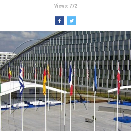
Views: 772