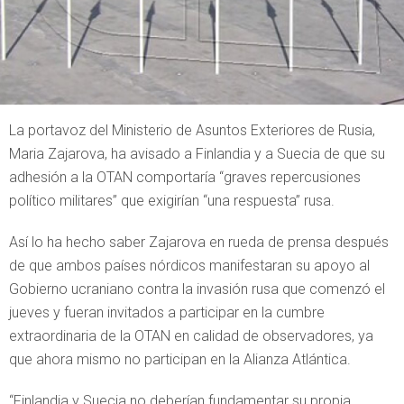
La portavoz del Ministerio de Asuntos Exteriores de Rusia,
Maria Zajarova, ha avisado a Finlandia y a Suecia de que su
adhesión a la OTAN comportaría “graves repercusiones
político militares” que exigirían “una respuesta” rusa.
Así lo ha hecho saber Zajarova en rueda de prensa después
de que ambos países nórdicos manifestaran su apoyo al
Gobierno ucraniano contra la invasión rusa que comenzó el
jueves y fueran invitados a participar en la cumbre
extraordinaria de la OTAN en calidad de observadores, ya
que ahora mismo no participan en la Alianza Atlántica.
“Finlandia y Suecia no deberían fundamentar su propia