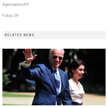
AgenciaUno/EP
Fotos: EP.
RELATED NEWS