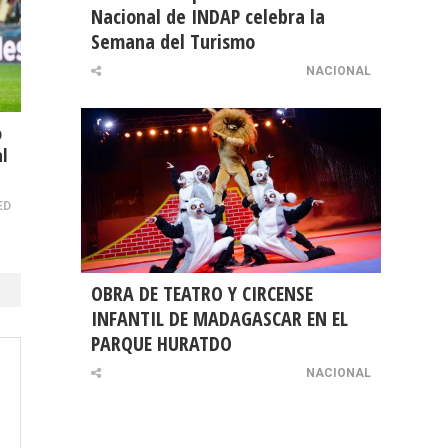
Nacional de INDAP celebra la
Semana del Turismo
NACIONAL
o
al
ED
OBRA DE TEATRO Y CIRCENSE
INFANTIL DE MADAGASCAR EN EL
PARQUE HURATDO
NACIONAL