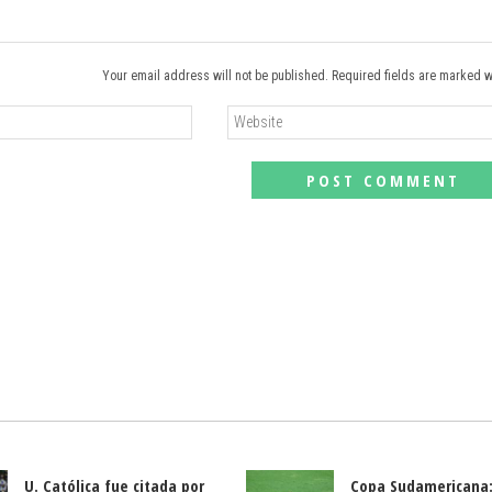
Your email address will not be published. Required fields are marked w
U. Católica fue citada por
Copa Sudamericana: