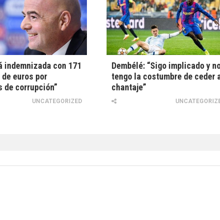
á indemnizada con 171
Dembélé: “Sigo implicado y n
 de euros por
tengo la costumbre de ceder 
 de corrupción”
chantaje”
UNCATEGORIZED
UNCATEGORIZ