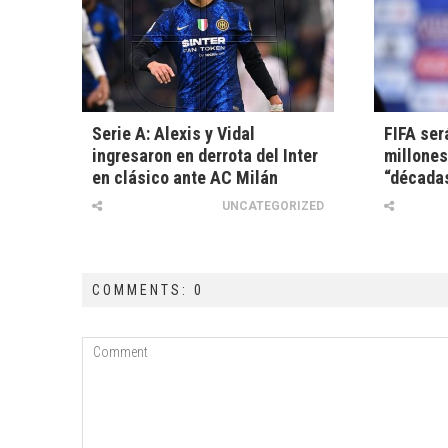
Serie A: Alexis y Vidal
FIFA ser
ingresaron en derrota del Inter
millones
en clásico ante AC Milán
“décadas
UNCATEGORIZED
COMMENTS: 0