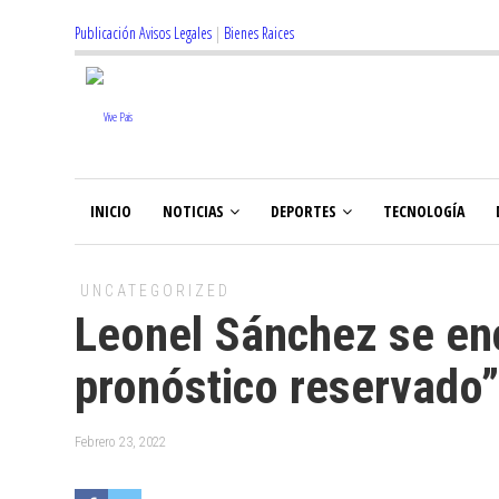
Publicación Avisos Legales
|
Bienes Raices
INICIO
NOTICIAS
DEPORTES
TECNOLOGÍA
UNCATEGORIZED
Leonel Sánchez se enc
pronóstico reservado”
Febrero 23, 2022