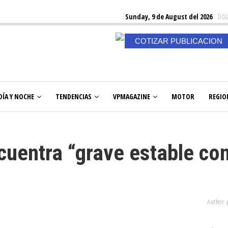
Sunday, 9 de August del 2026
Dóla
COTIZAR PUBLICACION
DÍA Y NOCHE
TENDENCIAS
VPMAGAZINE
MOTOR
REGIO
uentra “grave estable co
Author: