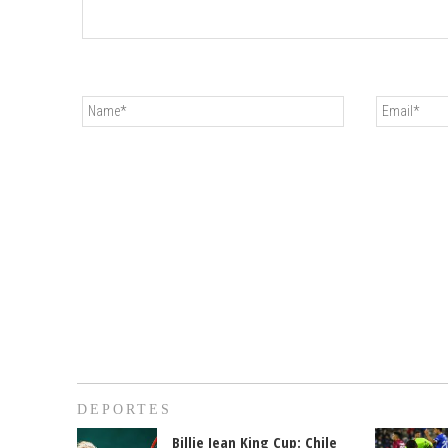
DEPORTES
Billie Jean King Cup: Chile