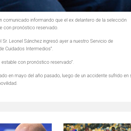
ó un comunicado informando que el ex delantero de la selección
ve con pronóstico reservado.
“el Sr. Leonel Sánchez ingresó ayer a nuestro Servicio de
de Cuidados Intermedios”.
e estable con pronóstico reservado”.
ado en mayo del año pasado, luego de un accidente sufrido en 
ovilidad.