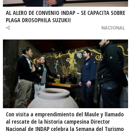
AL ALERO DE CONVENIO INDAP – SE CAPACITA SOBRE
PLAGA DROSOPHILA SUZUKII
NACIONAL
Con visita a emprendimiento del Maule y llamado
al rescate de la historia campesina Director
Nacional de INDAP celebra la Semana del Turismo