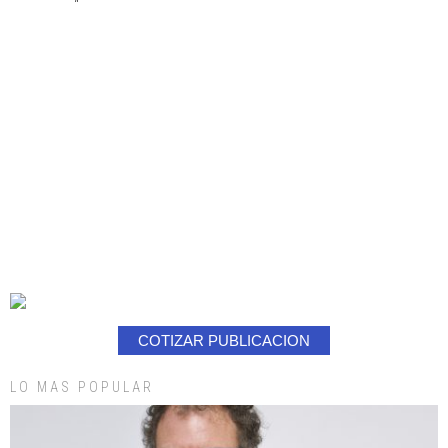
COTIZAR PUBLICACION
LO MAS POPULAR