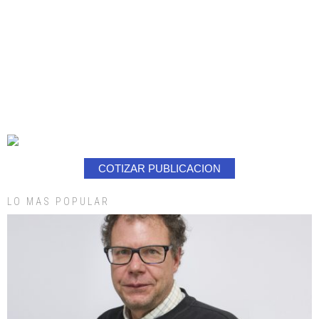
COTIZAR PUBLICACION
LO MAS POPULAR