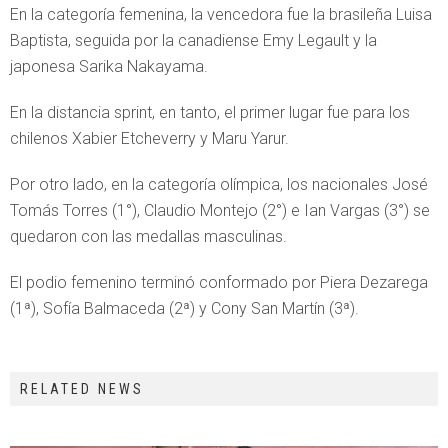
En la categoría femenina, la vencedora fue la brasileña Luisa
Baptista, seguida por la canadiense Emy Legault y la
japonesa Sarika Nakayama.
En la distancia sprint, en tanto, el primer lugar fue para los
chilenos Xabier Etcheverry y Maru Yarur.
Por otro lado, en la categoría olímpica, los nacionales José
Tomás Torres (1°), Claudio Montejo (2°) e Ian Vargas (3°) se
quedaron con las medallas masculinas.
El podio femenino terminó conformado por Piera Dezarega
(1ª), Sofía Balmaceda (2ª) y Cony San Martín (3ª).
RELATED NEWS