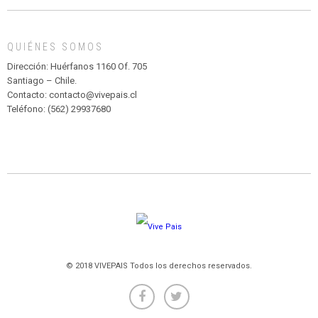
MADAGASCAR
EN
EL
QUIÉNES SOMOS
PARQUE
HURATDO
Dirección: Huérfanos 1160 Of. 705
Santiago – Chile.
Contacto: contacto@vivepais.cl
Teléfono: (562) 29937680
© 2018 VIVEPAIS Todos los derechos reservados.