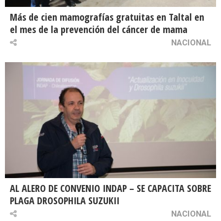
Más de cien mamografías gratuitas en Taltal en
el mes de la prevención del cáncer de mama
NACIONAL
AL ALERO DE CONVENIO INDAP – SE CAPACITA SOBRE
PLAGA DROSOPHILA SUZUKII
NACIONAL