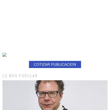
COTIZAR PUBLICACION
LO MAS POPULAR