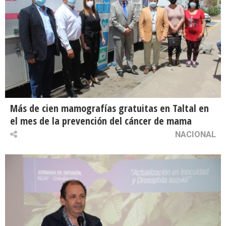
Más de cien mamografías gratuitas en Taltal en
el mes de la prevención del cáncer de mama
NACIONAL