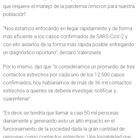
que requiere el manejo de la pandemia ómicron para nuestra
población”.
“Nos estamos enfocando en llegar rápidamente y de forma
más eficiente a los casos confirmados de SARS-CoV-2 y
con ello aislarlos de la forma más rápida posible entregando
un diagnóstico oportuno”, declaró Valenzuela.
Por lo mismo, dijo que “si consideramos un promedio de tres
contactos estrechos por cada uno de los 12.500 casos
confirmados, hoy hablaríamos de más de 36 mil contactos
estrechos a quienes se debería investigar, notificar y
cuarentenar”.
“Es decir, se tendría que llamar a casi 50 mil personas
diariamente y generando esto un alto impacto en el
funcionamiento de la sociedad dada la gran cantidad de
personas como contactos estrechos. Una trazabilidad que