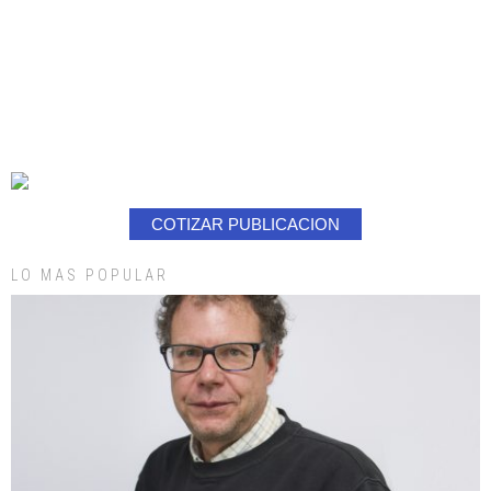
COTIZAR PUBLICACION
LO MAS POPULAR