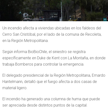
Un incendio afecta a viviendas ubicadas en los faldeos del
Cerro San Cristóbal, por el lado de la comuna de Recoleta,
en la Región Metropolitana.
Según informa BioBioChile, el siniestro se registra
específicamente en Duke de Kent con La Montaña, en donde
trabaja Bomberos para controlar la emergencia.
El delegado presidencial de la Región Metropolitana, Emardo
Hantelmann, detalló que el fuego afecta a dos casas de
material ligero.
El incendio ha generado una columna de huma que puede
ser apreciada desde distintos puntos de la capital.