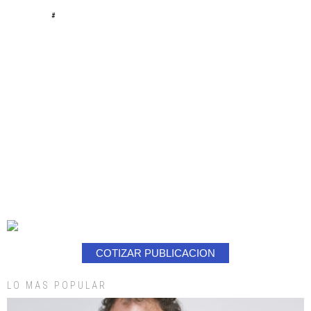
#
COTIZAR PUBLICACION
LO MAS POPULAR