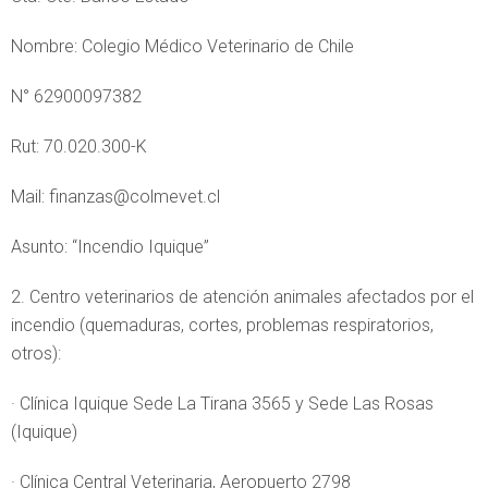
Nombre: Colegio Médico Veterinario de Chile
N° 62900097382
Rut: 70.020.300-K
Mail: finanzas@colmevet.cl
Asunto: “Incendio Iquique”
2. Centro veterinarios de atención animales afectados por el
incendio (quemaduras, cortes, problemas respiratorios,
otros):
· Clínica Iquique Sede La Tirana 3565 y Sede Las Rosas
(Iquique)
· Clínica Central Veterinaria, Aeropuerto 2798