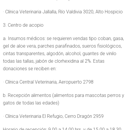
· Clínica Veterinaria Jallalla, Río Valdivia 3020, Alto Hospicio
3. Centro de acopio
a. Insumos médicos: se requieren vendas tipo coban, gasa,
gel de aloe vera, parches parafinados, sueros fisiológicos,
cintas transparentes, algodón, alcohol, guantes de vinilo
todas las tallas, jabón de clorhexidina al 2%. Estas
donaciones se reciben en:
· Clínica Central Veterinaria, Aeropuerto 2798
b. Recepción alimentos (alimentos para mascotas perros y
gatos de todas las edades)
· Clínica Veterinaria El Refugio, Cerro Dragón 2959
Horario de recepción: 9.00 a 14.00 hrs. y de 15.00 a 18.30