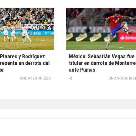
 Pinares y Rodríguez
México: Sebastián Vegas fue
presente en derrota del
titular en derrota de Monterre
or
ante Pumas
UNCATEGORIZED
UNCATEGORIZ