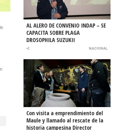
AL ALERO DE CONVENIO INDAP – SE
de
CAPACITA SOBRE PLAGA
DROSOPHILA SUZUKII
NACIONAL
en
Con visita a emprendimiento del
Maule y llamado al rescate de la
historia campesina Director