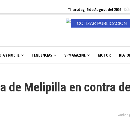
Thursday, 6 de August del 2026
Dóla
COTIZAR PUBLICACION
DÍA Y NOCHE
TENDENCIAS
VPMAGAZINE
MOTOR
REGIO
a de Melipilla en contra d
Author: