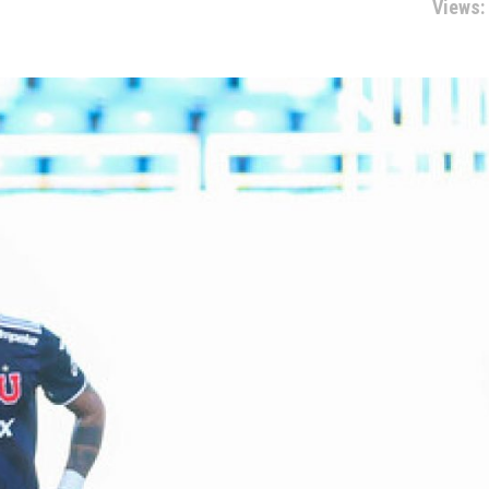
Views: