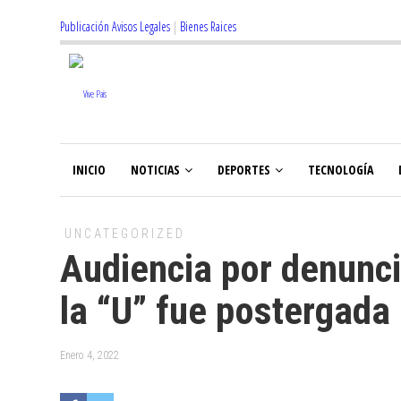
Publicación Avisos Legales
|
Bienes Raices
INICIO
NOTICIAS
DEPORTES
TECNOLOGÍA
UNCATEGORIZED
Audiencia por denunci
la “U” fue postergada
Enero 4, 2022