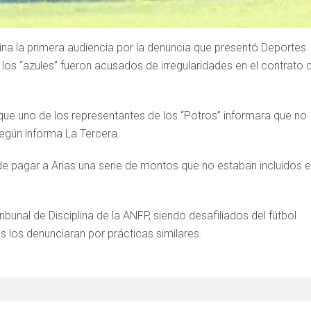
plina la primera audiencia por la denuncia que presentó Deportes
e los “azules” fueron acusados de irregularidades en el contrato 
 que uno de los representantes de los “Potros” informara que no
según informa La Tercera.
 de pagar a Arias una serie de montos que no estaban incluidos 
ibunal de Disciplina de la ANFP, siendo desafiliados del fútbol
es los denunciaran por prácticas similares.