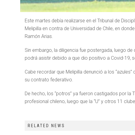
Este martes debía realizarse en el Tribunal de Disci
Melipilla en contra de Universidad de Chile, en dond
Ramón Arias.
Sin embargo, la diligencia fue postergada, luego de
podrá asistir debido a que dio positivo a Covid-19, 
Cabe recordar que Melipilla denunció a los “azules”
su contrato federativo.
De hecho, los “potros” ya fueron castigados por la Tr
profesional chileno, luego que la “U” y otros 11 club
RELATED NEWS