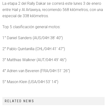
La etapa 2 del Rally Dakar se correrá este lunes 3 de enero
entre Hail y Al Artawiya, recorriendo 568 kilómetros, con una
especial de 338 kilómetros.
Top 5 clasificación general motos:
1° Daniel Sanders (AUS/04H 38′ 40”)
2° Pablo Quintanilla (CHL/04H 41′ 47”)
3° Matthias Walkner (AUT/04H 49′ 46”)
4° Adrien van Beveren (FRA/04H 51′ 26”)
5° Mason Klein (USA/04H 53′ 14”)
RELATED NEWS