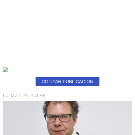
COTIZAR PUBLICACION
LO MAS POPULAR