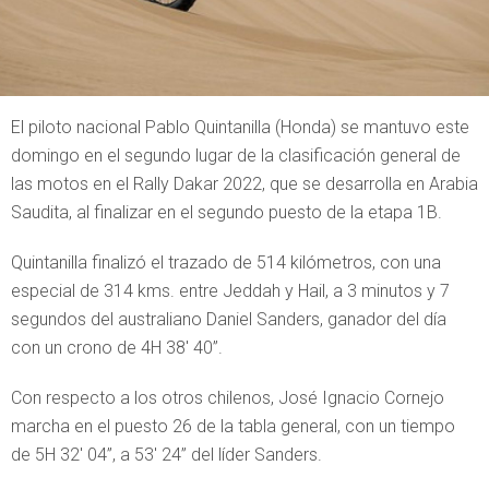
El piloto nacional Pablo Quintanilla (Honda) se mantuvo este
domingo en el segundo lugar de la clasificación general de
las motos en el Rally Dakar 2022, que se desarrolla en Arabia
Saudita, al finalizar en el segundo puesto de la etapa 1B.
Quintanilla finalizó el trazado de 514 kilómetros, con una
especial de 314 kms. entre Jeddah y Hail, a 3 minutos y 7
segundos del australiano Daniel Sanders, ganador del día
con un crono de 4H 38′ 40”.
Con respecto a los otros chilenos, José Ignacio Cornejo
marcha en el puesto 26 de la tabla general, con un tiempo
de 5H 32′ 04”, a 53′ 24” del líder Sanders.