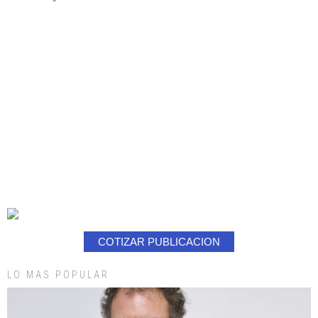
COTIZAR PUBLICACION
LO MAS POPULAR