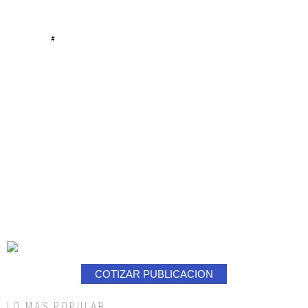
#
COTIZAR PUBLICACION
LO MAS POPULAR