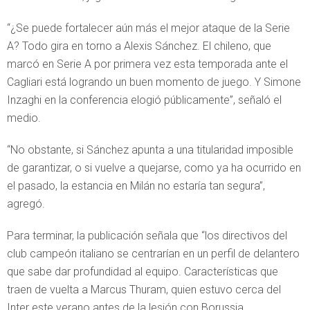
“¿Se puede fortalecer aún más el mejor ataque de la Serie
A? Todo gira en torno a Alexis Sánchez. El chileno, que
marcó en Serie A por primera vez esta temporada ante el
Cagliari está logrando un buen momento de juego. Y Simone
Inzaghi en la conferencia elogió públicamente”, señaló el
medio.
“No obstante, si Sánchez apunta a una titularidad imposible
de garantizar, o si vuelve a quejarse, como ya ha ocurrido en
el pasado, la estancia en Milán no estaría tan segura”,
agregó.
Para terminar, la publicación señala que “los directivos del
club campeón italiano se centrarían en un perfil de delantero
que sabe dar profundidad al equipo. Características que
traen de vuelta a Marcus Thuram, quien estuvo cerca del
Inter este verano antes de la lesión con Borussia