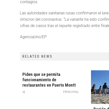
contagios.
Las autoridades sanitarias rusas confirmaron el lun
ómicron del coronavirus. “La variante ha sido confi
cifras de casos tras el repunte registrado entre fina
AgenciaUno/EP
RELATED NEWS
Piden que se permita
funcionamiento de
restaurantes en Puerto Montt
PRINCIPAL