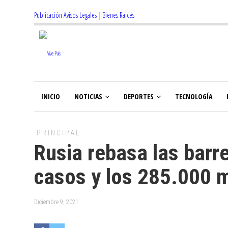
Publicación Avisos Legales
|
Bienes Raices
INICIO
NOTICIAS
DEPORTES
TECNOLOGÍA
PRINCIPAL
Rusia rebasa las barre
casos y los 285.000 
Diciembre 9, 2021