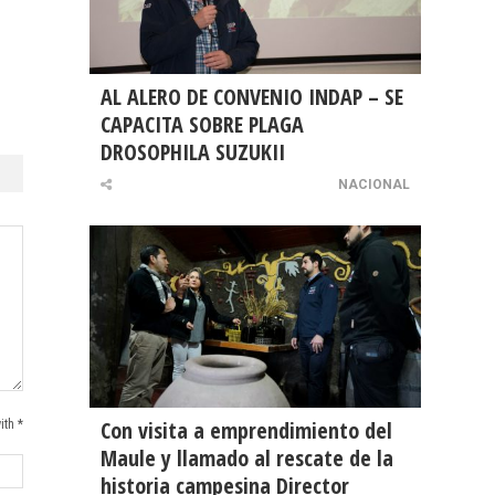
AL ALERO DE CONVENIO INDAP – SE
CAPACITA SOBRE PLAGA
DROSOPHILA SUZUKII
NACIONAL
Con visita a emprendimiento del
ith *
Maule y llamado al rescate de la
historia campesina Director