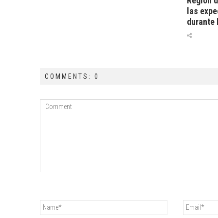
Región 
las expe
durante 
COMMENTS: 0