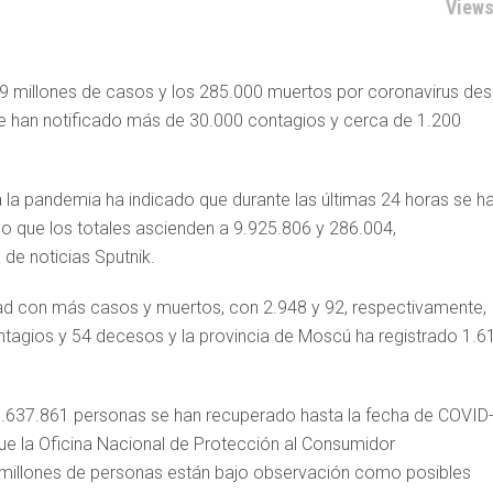
Views
9,9 millones de casos y los 285.000 muertos por coronavirus de
e se han notificado más de 30.000 contagios y cerca de 1.200
ra la pandemia ha indicado que durante las últimas 24 horas se h
o que los totales ascienden a 9.925.806 y 286.004,
de noticias Sputnik.
dad con más casos y muertos, con 2.948 y 92, respectivamente,
agios y 54 decesos y la provincia de Moscú ha registrado 1.6
8.637.861 personas se han recuperado hasta la fecha de COVID
 que la Oficina Nacional de Protección al Consumidor
millones de personas están bajo observación como posibles