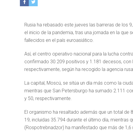
Rusia ha rebasado este jueves las barreras de los 
el inicio de la pandemia, tras una jornada en la qu
fallecidos en el país euroasiático.
Así, el centro operativo nacional para la lucha cont
confirmado 30.209 positivos y 1.181 decesos, con l
respectivamente, según ha recogido la agencia rusa 
La capital, Moscú, se sitúa un día más como la ciu
mientras que San Petersburgo ha sumado 2.111 cont
y 50, respectivamente.
El organismo ha resaltado además que un total de 
19, incluidas 35.794 durante el último día, mientras
(Rospotrebnadzor) ha manifestado que más de 1,6 