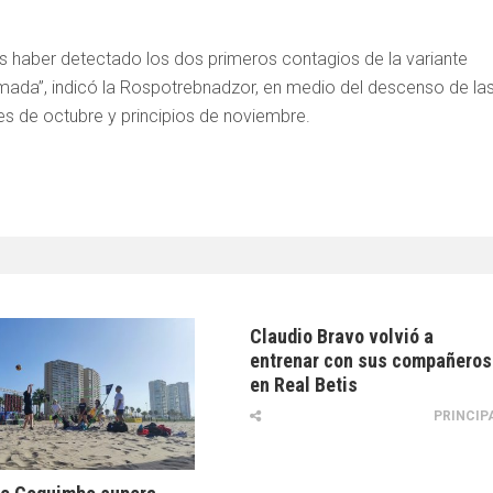
es haber detectado los dos primeros contagios de la variante
rmada”, indicó la Rospotrebnadzor, en medio del descenso de la
les de octubre y principios de noviembre.
Claudio Bravo volvió a
entrenar con sus compañeros
en Real Betis
PRINCIP