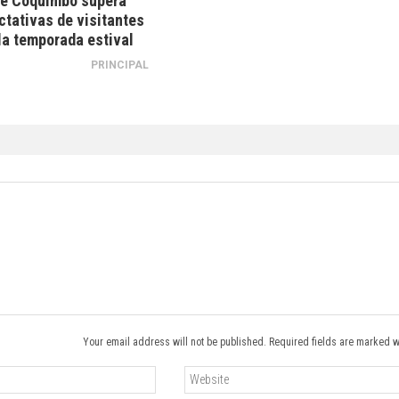
de Coquimbo supera
ctativas de visitantes
la temporada estival
PRINCIPAL
Your email address will not be published. Required fields are marked w