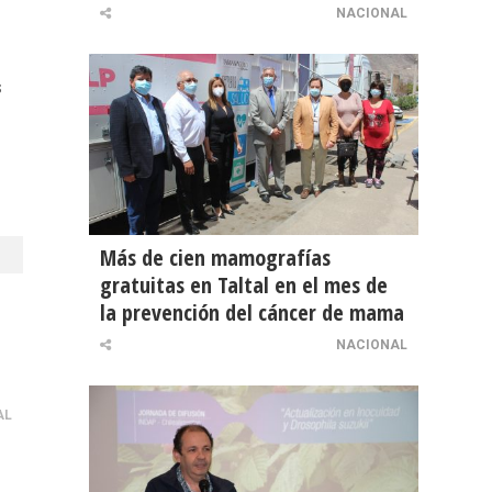
NACIONAL
s
Más de cien mamografías
gratuitas en Taltal en el mes de
la prevención del cáncer de mama
NACIONAL
AL