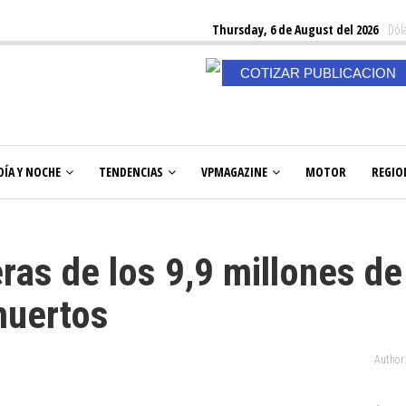
Thursday, 6 de August del 2026
Dóla
COTIZAR PUBLICACION
DÍA Y NOCHE
TENDENCIAS
VPMAGAZINE
MOTOR
REGIO
ras de los 9,9 millones de
muertos
Author