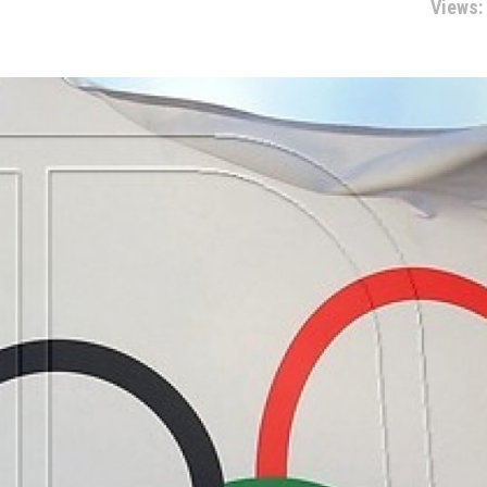
Views: