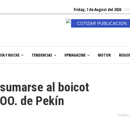
Friday, 7 de August del 2026
Dóla
COTIZAR PUBLICACION
DÍA Y NOCHE
TENDENCIAS
VPMAGAZINE
MOTOR
REGIO
 sumarse al boicot
.OO. de Pekín
Author: