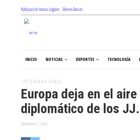
Publicación Avisos Legales
|
Bienes Raices
INICIO
NOTICIAS
DEPORTES
TECNOLOGÍA
INTERNACIONAL
Europa deja en el aire
diplomático de los JJ
Diciembre 7, 2021