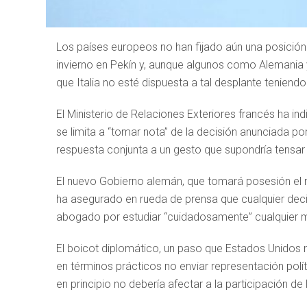
Los países europeos no han fijado aún una posición
invierno en Pekín y, aunque algunos como Alemani
que Italia no esté dispuesta a tal desplante teniendo
El Ministerio de Relaciones Exteriores francés ha in
se limita a “tomar nota” de la decisión anunciada po
respuesta conjunta a un gesto que supondría tensar 
El nuevo Gobierno alemán, que tomará posesión el mié
ha asegurado en rueda de prensa que cualquier deci
abogado por estudiar “cuidadosamente” cualquier m
El boicot diplomático, un paso que Estados Unido
en términos prácticos no enviar representación polít
en principio no debería afectar a la participación de