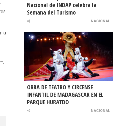
e
Nacional de INDAP celebra la
Semana del Turismo
tes
NACIONAL
nia
–,
OBRA DE TEATRO Y CIRCENSE
INFANTIL DE MADAGASCAR EN EL
PARQUE HURATDO
NACIONAL