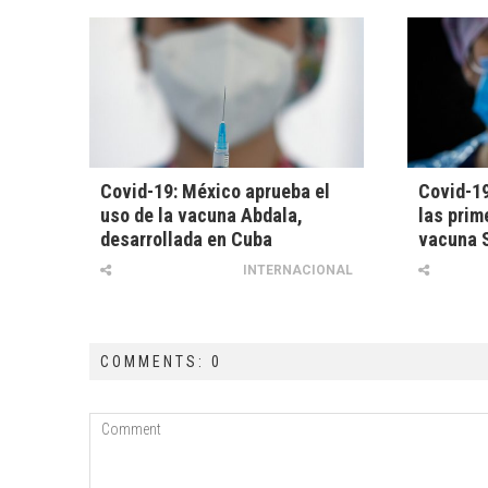
Covid-19: México aprueba el
Covid-19
uso de la vacuna Abdala,
las prim
desarrollada en Cuba
vacuna 
INTERNACIONAL
COMMENTS: 0