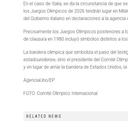
En el caso de Italia, se da la circunstancia de que 
los Juegos Olímpicos de 2026 tendrán lugar en Milá
del Gobierno italiano en declaraciones a la agencia
Precisamente los Juegos Olímpicos posteriores a lo
de clausura en 1980 incluyó símbolos distintos a los
La bandera olímpica que simboliza el paso del testigo
estadounidense, sino el presidente del Comité Olím
y en lugar de arriar la bandera de Estados Unidos, la
AgenciaUno/EP
FOTO: Comité Olímpico Internacional
RELATED NEWS