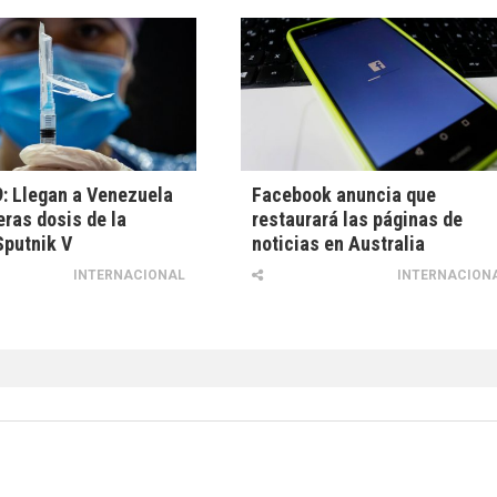
: Llegan a Venezuela
Facebook anuncia que
eras dosis de la
restaurará las páginas de
Sputnik V
noticias en Australia
INTERNACIONAL
INTERNACION