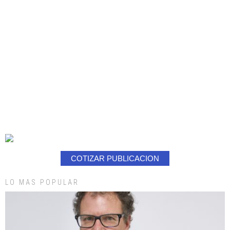
COTIZAR PUBLICACION
LO MAS POPULAR