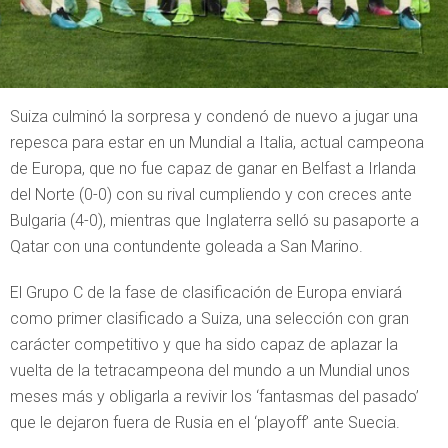
Suiza culminó la sorpresa y condenó de nuevo a jugar una
repesca para estar en un Mundial a Italia, actual campeona
de Europa, que no fue capaz de ganar en Belfast a Irlanda
del Norte (0-0) con su rival cumpliendo y con creces ante
Bulgaria (4-0), mientras que Inglaterra selló su pasaporte a
Qatar con una contundente goleada a San Marino.
El Grupo C de la fase de clasificación de Europa enviará
como primer clasificado a Suiza, una selección con gran
carácter competitivo y que ha sido capaz de aplazar la
vuelta de la tetracampeona del mundo a un Mundial unos
meses más y obligarla a revivir los ‘fantasmas del pasado’
que le dejaron fuera de Rusia en el ‘playoff’ ante Suecia.