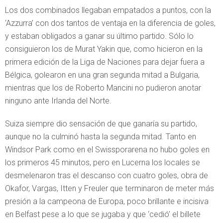
Los dos combinados llegaban empatados a puntos, con la
‘Azzurra’ con dos tantos de ventaja en la diferencia de goles,
y estaban obligados a ganar su último partido. Sólo lo
consiguieron los de Murat Yakin que, como hicieron en la
primera edición de la Liga de Naciones para dejar fuera a
Bélgica, golearon en una gran segunda mitad a Bulgaria,
mientras que los de Roberto Mancini no pudieron anotar
ninguno ante Irlanda del Norte.
Suiza siempre dio sensación de que ganaría su partido,
aunque no la culminó hasta la segunda mitad. Tanto en
Windsor Park como en el Swissporarena no hubo goles en
los primeros 45 minutos, pero en Lucerna los locales se
desmelenaron tras el descanso con cuatro goles, obra de
Okafor, Vargas, Itten y Freuler que terminaron de meter más
presión a la campeona de Europa, poco brillante e incisiva
en Belfast pese a lo que se jugaba y que ‘cedió’ el billete