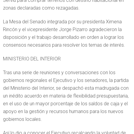
Serviu para comprar terrenos con destino habitacional en
zonas declaradas como rezagadas.
La Mesa del Senado integrada por su presidenta Ximena
Rincón y el vicepresidente Jorge Pizarro agradecieron la
disposición y el trabajo desarrollado en orden a lograr los
consensos necesarios para resolver los temas de interés.
MINISTERIO DEL INTERIOR
Tras una serie de reuniones y conversaciones con los
gobiernos regionales el Ejecutivo y los senadores, la partida
del Ministerio del Interior, se despachó esta madrugada con
un inédito acuerdo en materia de flexibilidad presupuestaria,
en el uso de un mayor porcentaje de los saldos de caja y el
apoyo en la gestión y recursos humanos para los nuevos
gobiernos locales.
Así lo dio a conocer el Ejecutivo recalcando la voluntad de