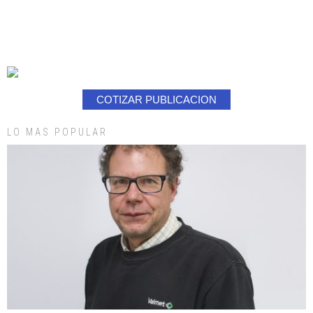
COTIZAR PUBLICACION
LO MAS POPULAR