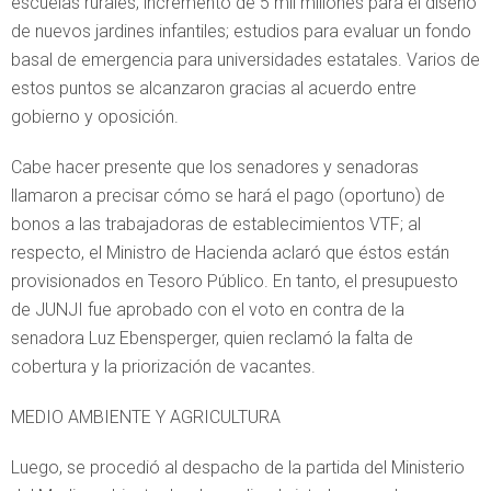
escuelas rurales; incremento de 5 mil millones para el diseño
de nuevos jardines infantiles; estudios para evaluar un fondo
basal de emergencia para universidades estatales. Varios de
estos puntos se alcanzaron gracias al acuerdo entre
gobierno y oposición.
Cabe hacer presente que los senadores y senadoras
llamaron a precisar cómo se hará el pago (oportuno) de
bonos a las trabajadoras de establecimientos VTF; al
respecto, el Ministro de Hacienda aclaró que éstos están
provisionados en Tesoro Público. En tanto, el presupuesto
de JUNJI fue aprobado con el voto en contra de la
senadora Luz Ebensperger, quien reclamó la falta de
cobertura y la priorización de vacantes.
MEDIO AMBIENTE Y AGRICULTURA
Luego, se procedió al despacho de la partida del Ministerio