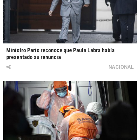
Ministro Paris reconoce que Paula Labra había
presentado su renuncia
NACIONAL