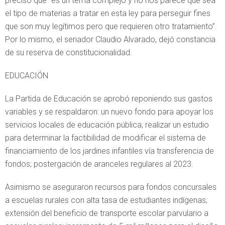
precisó que “es un tema complejo y no nos parece que sea
el tipo de materias a tratar en esta ley para perseguir fines
que son muy legítimos pero que requieren otro tratamiento”.
Por lo mismo, el senador Claudio Alvarado, dejó constancia
de su reserva de constitucionalidad.
EDUCACIÓN
La Partida de Educación se aprobó reponiendo sus gastos
variables y se respaldaron: un nuevo fondo para apoyar los
servicios locales de educación pública; realizar un estudio
para determinar la factibilidad de modificar el sistema de
financiamiento de los jardines infantiles vía transferencia de
fondos; postergación de aranceles regulares al 2023.
Asimismo se aseguraron recursos para fondos concursales
a escuelas rurales con alta tasa de estudiantes indígenas;
extensión del beneficio de transporte escolar parvulario a