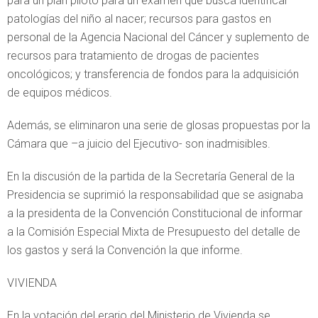
para un plan piloto para un examen que busca identificar
patologías del niño al nacer; recursos para gastos en
personal de la Agencia Nacional del Cáncer y suplemento de
recursos para tratamiento de drogas de pacientes
oncológicos; y transferencia de fondos para la adquisición
de equipos médicos.
Además, se eliminaron una serie de glosas propuestas por la
Cámara que –a juicio del Ejecutivo- son inadmisibles.
En la discusión de la partida de la Secretaría General de la
Presidencia se suprimió la responsabilidad que se asignaba
a la presidenta de la Convención Constitucional de informar
a la Comisión Especial Mixta de Presupuesto del detalle de
los gastos y será la Convención la que informe.
VIVIENDA
En la votación del erario del Ministerio de Vivienda se