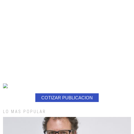
COTIZAR PUBLICACION
LO MAS POPULAR