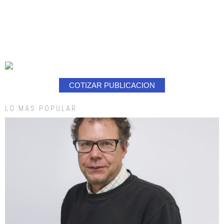
COTIZAR PUBLICACION
LO MAS POPULAR