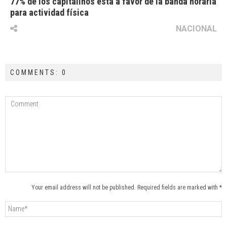
77% de los capitalinos está a favor de la banda horaria
para actividad física
NACIONAL
COMMENTS: 0
Your email address will not be published. Required fields are marked with *