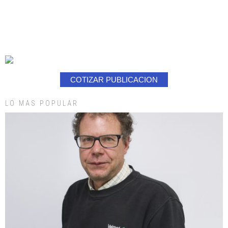
COTIZAR PUBLICACION
LO MAS POPULAR