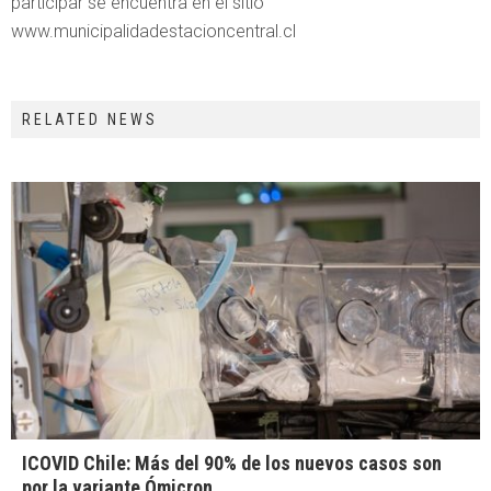
participar se encuentra en el sitio
www.municipalidadestacioncentral.cl
RELATED NEWS
ICOVID Chile: Más del 90% de los nuevos casos son
por la variante Ómicron