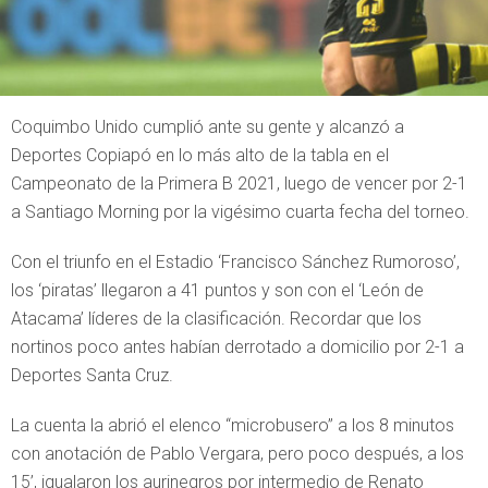
Coquimbo Unido cumplió ante su gente y alcanzó a
Deportes Copiapó en lo más alto de la tabla en el
Campeonato de la Primera B 2021, luego de vencer por 2-1
a Santiago Morning por la vigésimo cuarta fecha del torneo.
Con el triunfo en el Estadio ‘Francisco Sánchez Rumoroso’,
los ‘piratas’ llegaron a 41 puntos y son con el ‘León de
Atacama’ líderes de la clasificación. Recordar que los
nortinos poco antes habían derrotado a domicilio por 2-1 a
Deportes Santa Cruz.
La cuenta la abrió el elenco “microbusero” a los 8 minutos
con anotación de Pablo Vergara, pero poco después, a los
15’, igualaron los aurinegros por intermedio de Renato