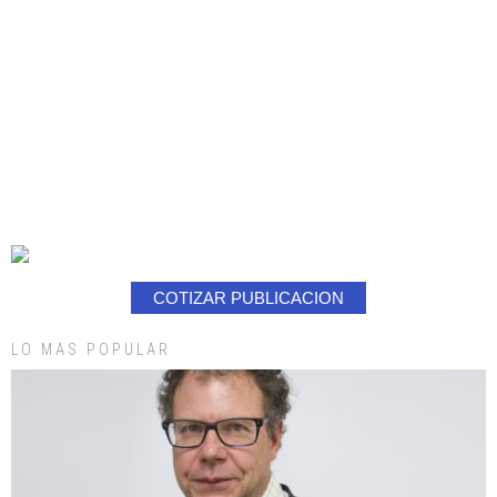
COTIZAR PUBLICACION
LO MAS POPULAR