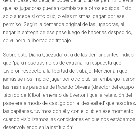
de un “pase”, es decir, el poder de un club de permitir o evitar
que las jugadoras puedan cambiarse a otros equipos. Esto
solo sucede si otro club, o ellas mismas, pagan por ese
permiso. Según la demanda original de las jugadoras, al
negar la entrega de ese pase luego de haberlas despedido,
se vulnera la libertad de trabajo.
Sobre esto Diana Quezada, otra de las demandantes, indicó
que “para nosotras no es de extrañar la respuesta que
tuvieron respecto a la libertad de trabajo. Mencionan que
jamás se nos impidió jugar por otro club, sin embargo fueron
las mismas palabras de Ricardo Oliveira (director del equipo
técnico de fútbol femenino de Everton) que la retención del
pase era a modo de castigo por la ‘deslealtad’ que nosotras,
las capitanas, tuvimos con él y con el club en ese momento
cuando visibilizamos las condiciones en que nos estábamos
desenvolviendo en la institución”.