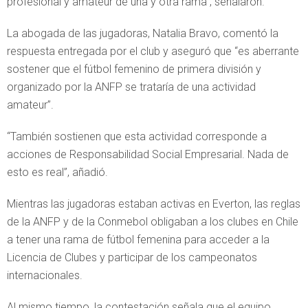
profesional y amateur de una y otra rama”, señalaron.
La abogada de las jugadoras, Natalia Bravo, comentó la
respuesta entregada por el club y aseguró que “es aberrante
sostener que el fútbol femenino de primera división y
organizado por la ANFP se trataría de una actividad
amateur”.
“También sostienen que esta actividad corresponde a
acciones de Responsabilidad Social Empresarial. Nada de
esto es real”, añadió.
Mientras las jugadoras estaban activas en Everton, las reglas
de la ANFP y de la Conmebol obligaban a los clubes en Chile
a tener una rama de fútbol femenina para acceder a la
Licencia de Clubes y participar de los campeonatos
internacionales.
Al mismo tiempo, la contestación señala que el equipo