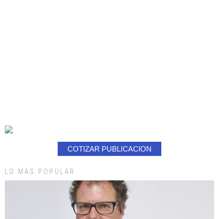
COTIZAR PUBLICACION
LO MAS POPULAR