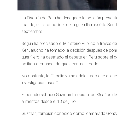
La Fiscalía de Perú ha denegado la petición present
marido, el histórico líder de la guerrilla maoísta S
septiembre.
Según ha precisado el Ministerio Público a través de s
Kehuarucho ha tomado la decisión después de pondera
guerrillero ha desatado el debate en Perú sobre el 
político demandando que sean incinerados.
No obstante, la Fiscalía ya ha adelantado que el cu
investigación fiscal”.
El pasado sábado Guzmán falleció a los 86 años de ed
alimentos desde el 13 de julio.
Guzmán, también conocido como ‘camarada Gonzalo’, 