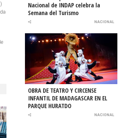
)
Nacional de INDAP celebra la
Semana del Turismo
ida
NACIONAL
de
OBRA DE TEATRO Y CIRCENSE
INFANTIL DE MADAGASCAR EN EL
PARQUE HURATDO
NACIONAL