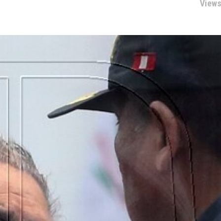
Views