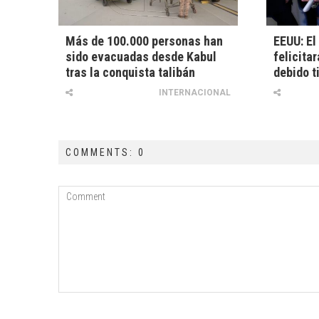
Más de 100.000 personas han
EEUU: El
sido evacuadas desde Kabul
felicita
tras la conquista talibán
debido t
INTERNACIONAL
COMMENTS: 0