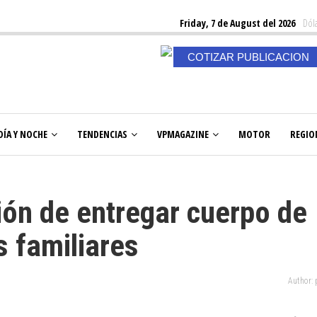
Friday, 7 de August del 2026
Dóla
COTIZAR PUBLICACION
DÍA Y NOCHE
TENDENCIAS
VPMAGAZINE
MOTOR
REGIO
ción de entregar cuerpo de
 familiares
Author: