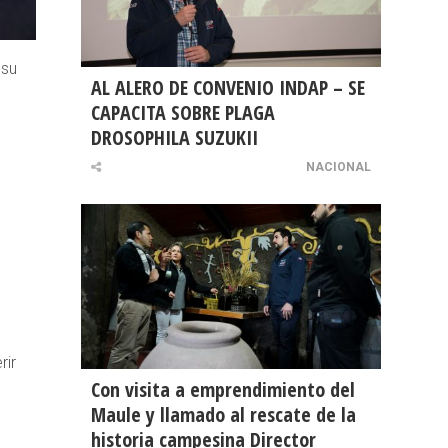
 su
AL ALERO DE CONVENIO INDAP – SE
CAPACITA SOBRE PLAGA
DROSOPHILA SUZUKII
NACIONAL
rir
Con visita a emprendimiento del
Maule y llamado al rescate de la
historia campesina Director