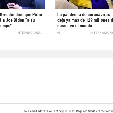
 Kremlin dice que Putin
La pandemia de coronavirus
rá a Joe Biden “a su
deja ya más de 129 millones 
iempo”
casos en el mundo
INTERNACIONAL
INTERNACION
Your email address will not be published. Required fields are marked w