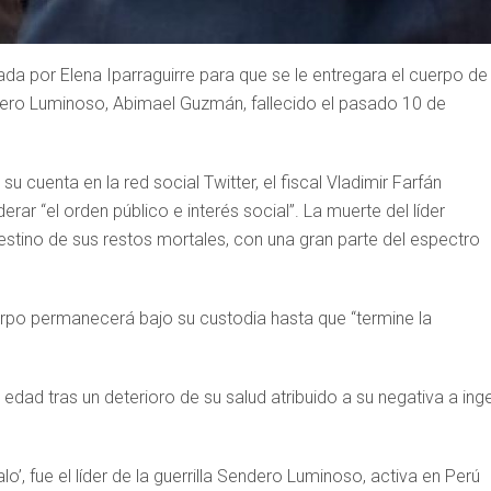
ada por Elena Iparraguirre para que se le entregara el cuerpo de
endero Luminoso, Abimael Guzmán, fallecido el pasado 10 de
u cuenta en la red social Twitter, el fiscal Vladimir Farfán
r “el orden público e interés social”. La muerte del líder
destino de sus restos mortales, con una gran parte del espectro
erpo permanecerá bajo su custodia hasta que “termine la
ad tras un deterioro de su salud atribuido a su negativa a inge
fue el líder de la guerrilla Sendero Luminoso, activa en Perú