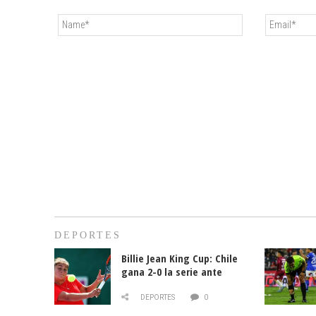
DEPORTES
Billie Jean King Cup: Chile
gana 2-0 la serie ante
Paraguay
DEPORTES
0