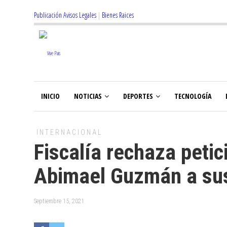
Publicación Avisos Legales
|
Bienes Raices
INICIO
NOTICIAS
DEPORTES
TECNOLOGÍA
INTERNACIONAL
Fiscalía rechaza peti
Abimael Guzmán a sus
Septiembre 15, 2021