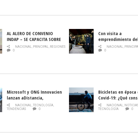
AL ALERO DE CONVENIO
Con visita a
INDAP – SE CAPACITA SOBRE
emprendimiento de
PLAGA DROSOPHILA SUZUKII
y llamado al rescate
NACIONAL
,
PRINCIPAL
,
REGIONES
NACIONAL
,
PRINCIP
historia campesina 
0
0
Nacional de INDAP 
la Semana del Turi
Microsoft y ONG Innovacien
Bicicletas en época
lanzan aDistancia,
Covid-19: ¿Qué cons
plataforma con cursos
momento de conduci
NACIONAL
,
TECNOLOGÍA
,
NACIONAL
,
NOTICIA
gratuitos online sobre
TENDENCIAS
0
TECNOLOGÍA
0
tecnología orientados a
emprendedores