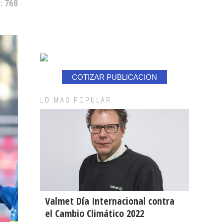
: 768
COTIZAR PUBLICACION
LO MAS POPULAR
Valmet Día Internacional contra
el Cambio Climático 2022