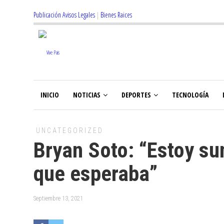
Publicación Avisos Legales
|
Bienes Raices
INICIO
NOTICIAS
DEPORTES
TECNOLOGÍA
UNCATEGORIZED
Bryan Soto: “Estoy s
que esperaba”
Septiembre 13, 2021