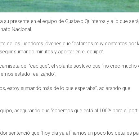
a su presente en el equipo de Gustavo Quinteros y a lo que será
nato Nacional.
orte de los jugadores jóvenes que “estamos muy contentos por l
seguir sumando minutos y aportar en el equipo”.
camiseta del “cacique”, el volante sostuvo que “no creo mucho 
 hemos estado realizando”.
os, estoy sumando más de lo que esperaba”, aclarando que
equipo, asegurando que “sabemos que está al 100% para el part
ador sentenció que “hoy día ya afinamos un poco los detalles pa