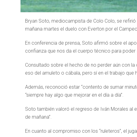
Bryan Soto, mediocampista de Colo Colo, se refirió 
mañana martes el duelo con Everton por el Campeo
En conferencia de prensa, Soto afirmó sobre el ap
confianza que nos da el cuerpo técnico para poder 
Consultado sobre el hecho de no perder aún con la 
eso del amuleto o cábala, pero sí en el trabajo que
Además, reconoció estar “contento de sumar minut
“siempre hay algo que mejorar en el día a día”.
Soto también valoró el regreso de Iván Morales al 
de mañana”.
En cuanto al compromiso con los “ruleteros”, el jug