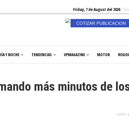
Friday, 7 de August del 2026
Dóla
COTIZAR PUBLICACION
DÍA Y NOCHE
TENDENCIAS
VPMAGAZINE
MOTOR
REGIO
umando más minutos de lo
Author: