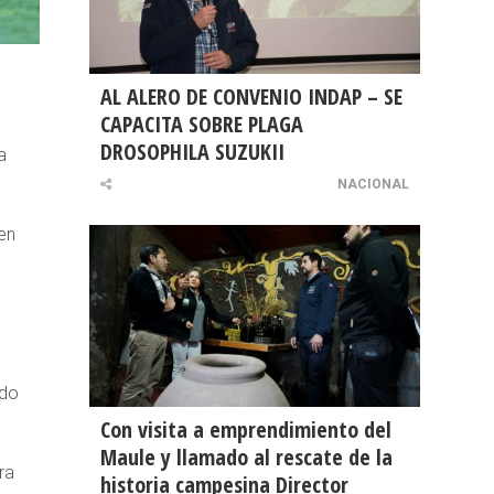
AL ALERO DE CONVENIO INDAP – SE
CAPACITA SOBRE PLAGA
DROSOPHILA SUZUKII
a
NACIONAL
en
ido
Con visita a emprendimiento del
Maule y llamado al rescate de la
ra
historia campesina Director