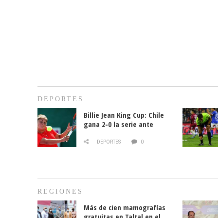
DEPORTES
Billie Jean King Cup: Chile
gana 2-0 la serie ante
Paraguay
DEPORTES
0
REGIONES
Más de cien mamografías
gratuitas en Taltal en el