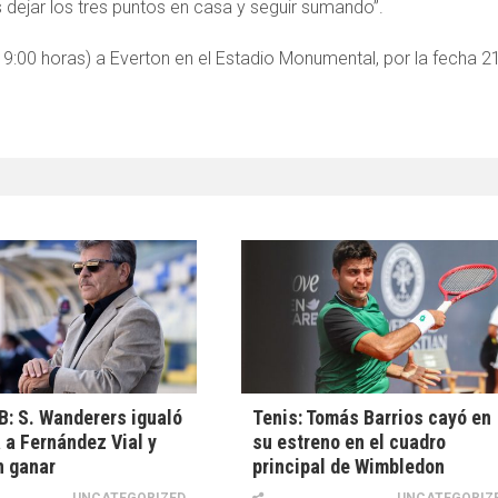
 dejar los tres puntos en casa y seguir sumando”.
9:00 horas) a Everton en el Estadio Monumental, por la fecha 2
B: S. Wanderers igualó
Tenis: Tomás Barrios cayó en
a a Fernández Vial y
su estreno en el cuadro
n ganar
principal de Wimbledon