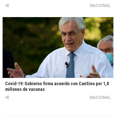
NACIONAL
Covid-19: Gobierno firma acuerdo con CanSino por 1,8
millones de vacunas
NACIONAL