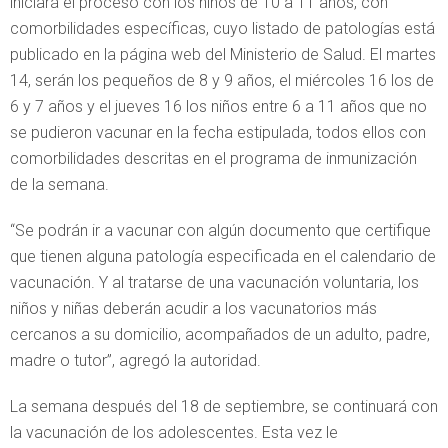
iniciará el proceso con los niños de 10 a 11 años, con
comorbilidades específicas, cuyo listado de patologías está
publicado en la página web del Ministerio de Salud. El martes
14, serán los pequeños de 8 y 9 años, el miércoles 16 los de
6 y 7 años y el jueves 16 los niños entre 6 a 11 años que no
se pudieron vacunar en la fecha estipulada, todos ellos con
comorbilidades descritas en el programa de inmunización
de la semana.
“Se podrán ir a vacunar con algún documento que certifique
que tienen alguna patología especificada en el calendario de
vacunación. Y al tratarse de una vacunación voluntaria, los
niños y niñas deberán acudir a los vacunatorios más
cercanos a su domicilio, acompañados de un adulto, padre,
madre o tutor”, agregó la autoridad.
La semana después del 18 de septiembre, se continuará con
la vacunación de los adolescentes. Esta vez le