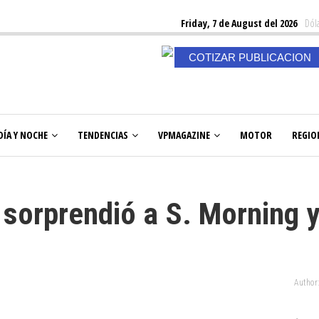
Friday, 7 de August del 2026
Dóla
COTIZAR PUBLICACION
DÍA Y NOCHE
TENDENCIAS
VPMAGAZINE
MOTOR
REGIO
 sorprendió a S. Morning 
Author