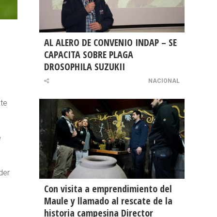
AL ALERO DE CONVENIO INDAP – SE
CAPACITA SOBRE PLAGA
DROSOPHILA SUZUKII
NACIONAL
ate
e
der
Con visita a emprendimiento del
Maule y llamado al rescate de la
historia campesina Director