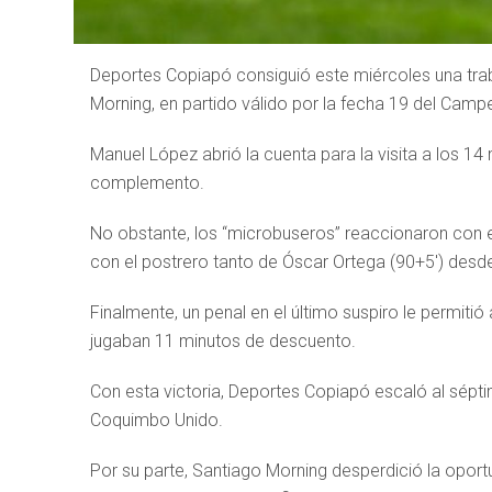
Deportes Copiapó consiguió este miércoles una trab
Morning, en partido válido por la fecha 19 del Cam
Manuel López abrió la cuenta para la visita a los 14 m
complemento.
No obstante, los “microbuseros” reaccionaron con 
con el postrero tanto de Óscar Ortega (90+5′) desd
Finalmente, un penal en el último suspiro le permitió 
jugaban 11 minutos de descuento.
Con esta victoria, Deportes Copiapó escaló al sépti
Coquimbo Unido.
Por su parte, Santiago Morning desperdició la oport