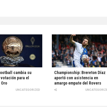
ootball cambia su
Championship: Brereton Díaz
votación para el
aportó con asistencia en
 Oro
amargo empate del Rovers
UNCATEGORIZED
UNCATEGORIZ