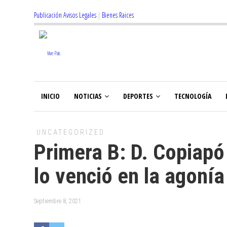
Publicación Avisos Legales
|
Bienes Raices
INICIO
NOTICIAS
DEPORTES
TECNOLOGÍA
UNCATEGORIZED
Primera B: D. Copiapó
lo venció en la agonía
Septiembre 8, 2021