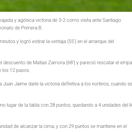
ajada y agónica victoria de 3-2 como visita ante Santiago
peonato de Primera B.
inutos y logró estirar la ventaja (55′) en el arranque del
el descuento de Matías Zamora (68′) y pareció rescatar el emp
e los 12 pasos.
a Juan Jaime darle la victoria definitiva a los nortinos, cuando s
mo lugar de la tabla con 28 puntos, quedando a 4 unidades del lí
unidad de alcanzar la cima, y con 29 puntos se mantiene en el